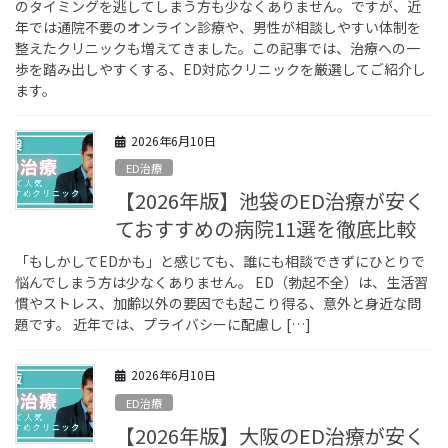
のタイミングを逃してしまう方も少なくありません。ですが、近
年では通院不要のオンライン診療や、男性が相談しやすい体制を
整えたクリニックも増えてきました。この記事では、治療への一
歩を踏み出しやすくする、ED対応クリニックを厳選してご紹介し
ます。
2026年6月10日
ED治療
【2026年版】池袋のED治療が安く
ておすすめの病院11選を徹底比較
「もしかしてEDかも」と感じても、誰にも相談できずにひとりで
悩んでしまう方は少なくありません。 ED（勃起不全）は、生活習
慣やストレス、加齢以外の要因でも起こり得る、意外と身近な問
題です。 近年では、プライバシーに配慮し […]
2026年6月10日
ED治療
【2026年版】大阪のED治療が安く