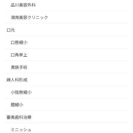
品川美容外科
湘南美容クリニック
口元
口唇縮小
口角挙上
貴族手術
婦人科形成
小陰唇縮小
膣縮小
審美歯科治療
ミニッシュ