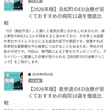
ED治療
【2026年版】浜松町のED治療が安
くておすすめの病院11選を徹底比
較
「ED（勃起不全）」と聞くと抵抗を感じるかもしれませんが、成
人男性の約4人に1人が該当すると言われており、その多くは血管
の老化やストレスなどによる血流の低下が原因です。放置すれば
将来的な動脈硬化や心疾患につながることもあるため、早めの対
処が大切です。今回は、専門医による丁寧なカウンセリングと、プ
ライバシーに配慮した診療が受けられる【浜松町のED治療クリニ
ック】をご紹介します。
2026年6月10日
ED治療
【2026年版】表参道のED治療が安
くておすすめの病院10選を徹底比
較