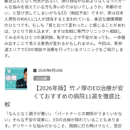
最近なんとなく元気が出ない、夜の自信が以前よりなくなった――そ
んな悩みを抱えている方も多いのではないでしょうか。年齢のせ
い、と受け流してしまいがちなED（勃起不全）ですが、実は日本
人男性の約4人に1人が該当すると言われている、身近な健康課題
のひとつです。もしも「昔と比べて変わった」と感じることがあれ
ば、ひとりで抱え込まず、まずは気軽に専門クリニックへ相談し
てみるのもひとつの選択肢。恥ずかしさや不安があっても、一歩踏
み出すことで見える景色が変わるかもしれません。今回は、表参
道エリアでEDの相談や治療を行っているクリニックをご紹介しま
す。
2026年6月10日
ED治療
【2026年版】竹ノ塚のED治療が安
くておすすめの病院11選を徹底比
較
「なんとなく調子が悪い」「パートナーとの関係がうまくいかな
い」――そんな不安の背景に、EDの兆候が隠れていることもありま
す。デリケートな悩みだからこそ、周囲に打ち明けづらく、受診