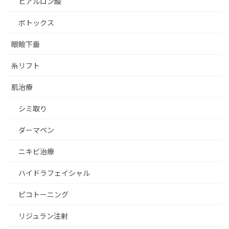
ヒアルロン酸
ボトックス
眼瞼下垂
糸リフト
肌治療
シミ取り
ダーマペン
ニキビ治療
ハイドラフェイシャル
ピコトーニング
リジュラン注射