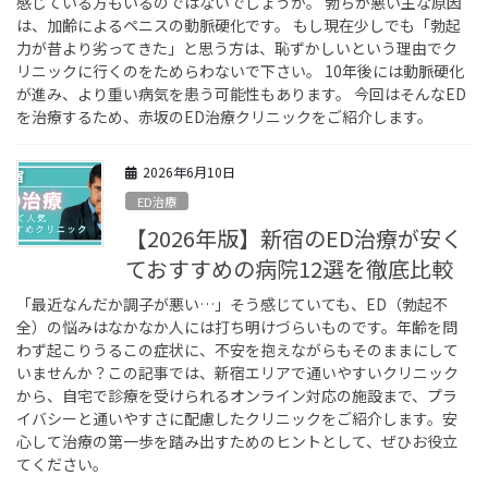
感じている方もいるのではないでしょうか。 勃ちが悪い主な原因
は、加齢によるペニスの動脈硬化です。 もし現在少しでも「勃起
力が昔より劣ってきた」と思う方は、恥ずかしいという理由でク
リニックに行くのをためらわないで下さい。 10年後には動脈硬化
が進み、より重い病気を患う可能性もあります。 今回はそんなED
を治療するため、赤坂のED治療クリニックをご紹介します。
2026年6月10日
ED治療
【2026年版】新宿のED治療が安く
ておすすめの病院12選を徹底比較
「最近なんだか調子が悪い…」そう感じていても、ED（勃起不
全）の悩みはなかなか人には打ち明けづらいものです。年齢を問
わず起こりうるこの症状に、不安を抱えながらもそのままにして
いませんか？この記事では、新宿エリアで通いやすいクリニック
から、自宅で診療を受けられるオンライン対応の施設まで、プラ
イバシーと通いやすさに配慮したクリニックをご紹介します。安
心して治療の第一歩を踏み出すためのヒントとして、ぜひお役立
てください。