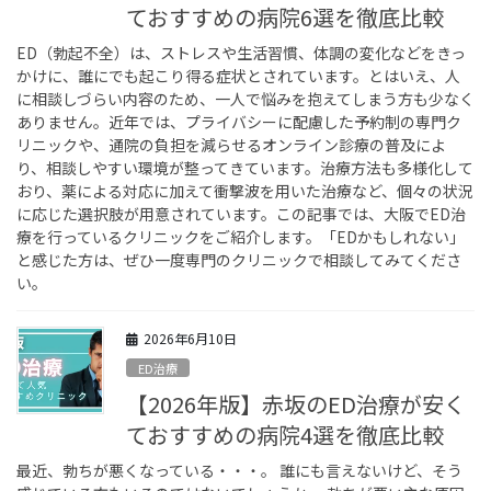
ておすすめの病院6選を徹底比較
ED（勃起不全）は、ストレスや生活習慣、体調の変化などをきっ
かけに、誰にでも起こり得る症状とされています。とはいえ、人
に相談しづらい内容のため、一人で悩みを抱えてしまう方も少なく
ありません。近年では、プライバシーに配慮した予約制の専門ク
リニックや、通院の負担を減らせるオンライン診療の普及によ
り、相談しやすい環境が整ってきています。治療方法も多様化して
おり、薬による対応に加えて衝撃波を用いた治療など、個々の状況
に応じた選択肢が用意されています。この記事では、大阪でED治
療を行っているクリニックをご紹介します。「EDかもしれない」
と感じた方は、ぜひ一度専門のクリニックで相談してみてくださ
い。
2026年6月10日
ED治療
【2026年版】赤坂のED治療が安く
ておすすめの病院4選を徹底比較
最近、勃ちが悪くなっている・・・。 誰にも言えないけど、そう