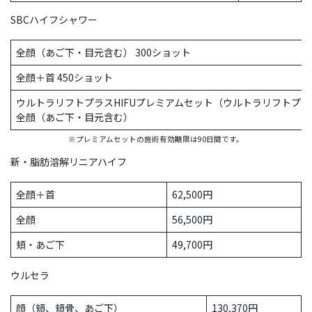
SBCハイフシャワー
全顔（あご下・目元含む） 300ショット
全顔＋首 450ショット
ウルトラリフトプラスHIFUプレミアムセット（ウルトラリフトプラス
全顔（あご下・目元含む）
※プレミアムセットの施術有効期限は90日間です。
新・脂肪溶解リニアハイフ
全顔＋首
62,500円
全顔
56,500円
頬・あご下
49,700円
ウルセラ
顔（頬、頬骨、あご下）
130,370円