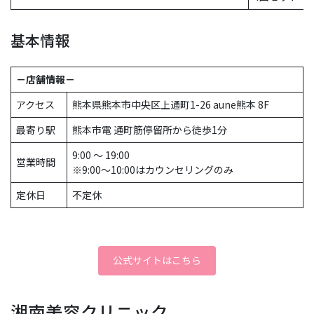
基本情報
－店舗情報－
アクセス
熊本県熊本市中央区上通町1-26 aune熊本 8F
最寄り駅
熊本市電 通町筋停留所から徒歩1分
9:00 ～ 19:00
営業時間
※9:00～10:00はカウンセリングのみ
定休日
不定休
公式サイトはこちら
湘南美容クリニック