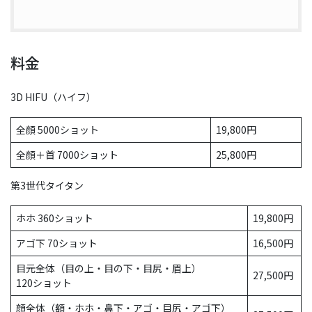
料金
3D HIFU（ハイフ）
全顔 5000ショット
19,800円
全顔＋首 7000ショット
25,800円
第3世代タイタン
ホホ 360ショット
19,800円
アゴ下 70ショット
16,500円
目元全体（目の上・目の下・目尻・眉上）
27,500円
120ショット
顔全体（額・ホホ・鼻下・アゴ・目尻・アゴ下）