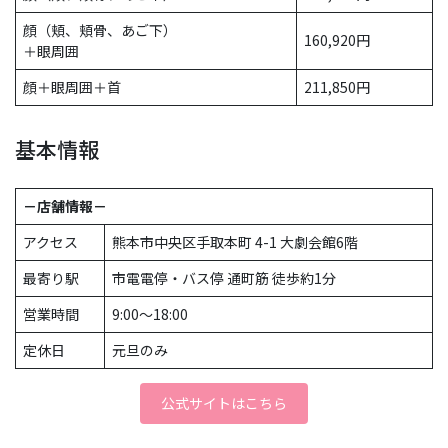
顔（頬、頬骨、あご下）
160,920円
＋眼周囲
顔＋眼周囲＋首
211,850円
基本情報
－店舗情報－
アクセス
熊本市中央区手取本町 4-1 大劇会館6階
最寄り駅
市電電停・バス停 通町筋 徒歩約1分
営業時間
9:00〜18:00
定休日
元旦のみ
公式サイトはこちら