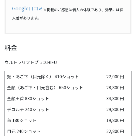
Google口コミ
※掲載のご感想は個人の体験であり、効果には個
人差があります。
料金
ウルトラリフトプラスHIFU
頬・あご下（目元除く） 410ショット
22,000円
全顔（あご下・目元含む） 650ショット
28,800円
全顔＋首 830ショット
34,800円
デコルテ 240ショット
29,800円
首 180ショット
19,800円
目元 240ショット
22,800円