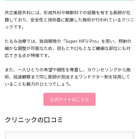
共立美容外科には、形成外科や麻酔科での経験を有する医師が在
籍しており、安全性と技術面に配慮した施術が行われているクリニ
ックです。
たるみ治療では、独自開発の「Super HIFU Pro」を用い、照射の
細かな調整が可能なため、目もとや口もとなど繊細な部位にも対
応できる点が特徴です。
また、一人ひとりの希望や個性を尊重し、カウンセリングから施
術、経過観察まで同じ医師が担当するワンドクター制を採用して
いることも魅力のひとつでしょう。
公式サイトはこちら
クリニックの口コミ