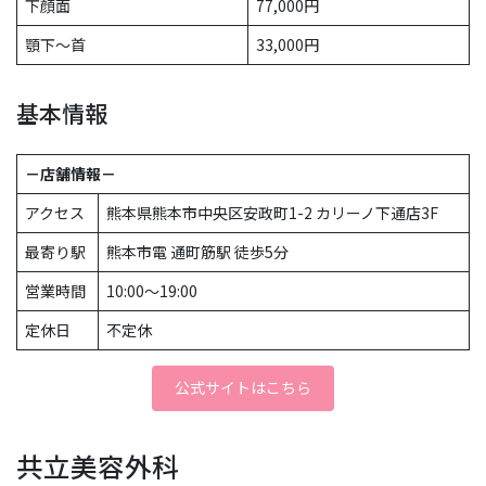
下顔面
77,000円
顎下～首
33,000円
基本情報
－店舗情報－
アクセス
熊本県熊本市中央区安政町1-2 カリーノ下通店3F
最寄り駅
熊本市電 通町筋駅 徒歩5分
営業時間
10:00〜19:00
定休日
不定休
公式サイトはこちら
共立美容外科