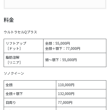
料金
ウルトラセルQプラス
リフトアップ
全顔：55,000円
［ドット］
全顔＋顎下：77,000円
脂肪溶解
頬～顎下：55,000円
［リニア］
ソノクイーン
全顔
110,000円
全顔＋顎下
132,000円
目周り
77,000円