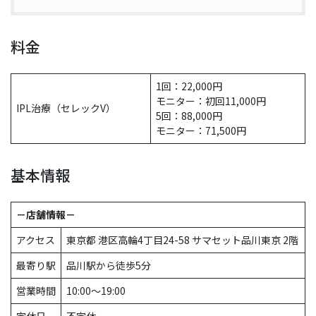
料金
1回：22,000円
モニター：初回11,000円
IPL治療（セレックV）
5回：88,000円
モニター：71,500円
基本情報
－店舗情報－
アクセス
東京都 港区高輪4丁目24-58 サマセット品川東京 2階
最寄り駅
品川駅から徒歩5分
営業時間
10:00〜19:00
定休日
不定休