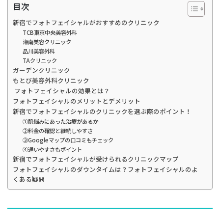
目次
新宿でフォトフェイシャルがおすすめのクリニック
TCB東京中央美容外科
湘南美容クリニック
品川美容外科
TAクリニック
ガーデンクリニック
もとび美容外科クリニック
フォトフェイシャルの効果とは？
フォトフェイシャルのメリットとデメリット
新宿でフォトフェイシャルのクリニックを選ぶ際のポイント！
①肌悩みにあった治療があるか
②料金の確認と継続しやすさ
③Googleマップの口コミもチェック
④通いやすさもポイント
新宿でフォトフェイシャルが受けられるクリニックマップ
フォトフェイシャルのダウンタイムは？フォトフェイシャルのよ
くある疑問