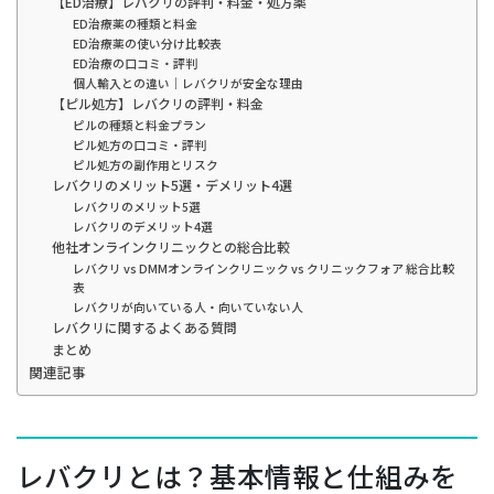
【ED治療】レバクリの評判・料金・処方薬
ED治療薬の種類と料金
ED治療薬の使い分け比較表
ED治療の口コミ・評判
個人輸入との違い｜レバクリが安全な理由
【ピル処方】レバクリの評判・料金
ピルの種類と料金プラン
ピル処方の口コミ・評判
ピル処方の副作用とリスク
レバクリのメリット5選・デメリット4選
レバクリのメリット5選
レバクリのデメリット4選
他社オンラインクリニックとの総合比較
レバクリ vs DMMオンラインクリニック vs クリニックフォア 総合比較
表
レバクリが向いている人・向いていない人
レバクリに関するよくある質問
まとめ
関連記事
レバクリとは？基本情報と仕組みを