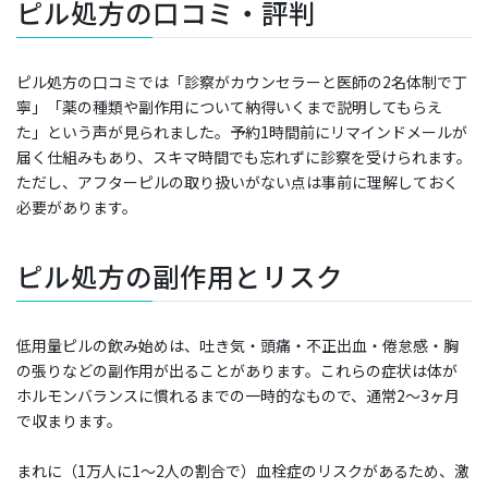
ピル処方の口コミ・評判
ピル処方の口コミでは「診察がカウンセラーと医師の2名体制で丁
寧」「薬の種類や副作用について納得いくまで説明してもらえ
た」という声が見られました。予約1時間前にリマインドメールが
届く仕組みもあり、スキマ時間でも忘れずに診察を受けられます。
ただし、アフターピルの取り扱いがない点は事前に理解しておく
必要があります。
ピル処方の副作用とリスク
低用量ピルの飲み始めは、吐き気・頭痛・不正出血・倦怠感・胸
の張りなどの副作用が出ることがあります。これらの症状は体が
ホルモンバランスに慣れるまでの一時的なもので、通常2〜3ヶ月
で収まります。
まれに（1万人に1〜2人の割合で）血栓症のリスクがあるため、激