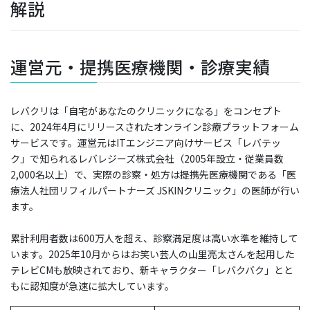
解説
運営元・提携医療機関・診療実績
レバクリは「自宅があなたのクリニックになる」をコンセプト
に、2024年4月にリリースされたオンライン診療プラットフォーム
サービスです。運営元はITエンジニア向けサービス「レバテッ
ク」で知られるレバレジーズ株式会社（2005年設立・従業員数
2,000名以上）で、実際の診察・処方は提携先医療機関である「医
療法人社団リフィルパートナーズ JSKINクリニック」の医師が行い
ます。
累計利用者数は600万人を超え、診察満足度は高い水準を維持して
います。2025年10月からはお笑い芸人の山里亮太さんを起用した
テレビCMも放映されており、新キャラクター「レバクバク」とと
もに認知度が急速に拡大しています。