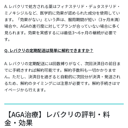
A. レバクリで処方される薬はフィナステリド・デュタステリド・
ミノキシジルなど、医学的に効果が認められた成分を使用してい
ます。「効果がない」という声は、服用期間が短い（3ヶ月未満）
場合や、AGAの進行度に対してプランが合っていない場合に多く
見られます。効果を実感するには最低3〜6ヶ月の継続が必要で
す。
Q. レバクリの定期配送は簡単に解約できますか？
A. レバクリの定期配送には回数縛りがなく、次回決済日の前日ま
でに手続きすれば解約可能です。解約手数料も一切かかりませ
ん。ただし、決済日を過ぎると自動的に次回分が決済・発送され
るため、解約のタイミングには注意が必要です。解約手続きはマ
イページから行えます。
【AGA治療】レバクリの評判・料
金・効果