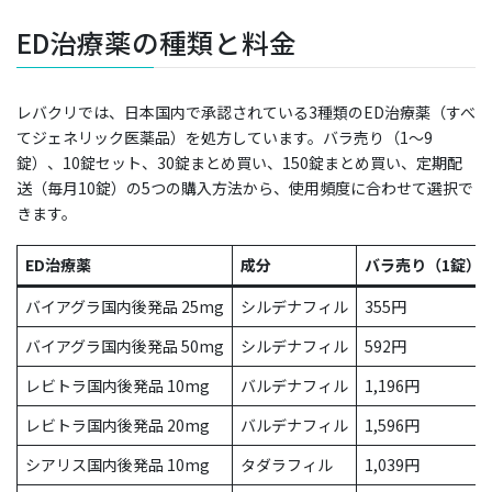
ED治療薬の種類と料金
レバクリでは、日本国内で承認されている3種類のED治療薬（すべ
てジェネリック医薬品）を処方しています。バラ売り（1〜9
錠）、10錠セット、30錠まとめ買い、150錠まとめ買い、定期配
送（毎月10錠）の5つの購入方法から、使用頻度に合わせて選択で
きます。
ED治療薬
成分
バラ売り（1錠）
バイアグラ国内後発品 25mg
シルデナフィル
355円
バイアグラ国内後発品 50mg
シルデナフィル
592円
レビトラ国内後発品 10mg
バルデナフィル
1,196円
レビトラ国内後発品 20mg
バルデナフィル
1,596円
シアリス国内後発品 10mg
タダラフィル
1,039円