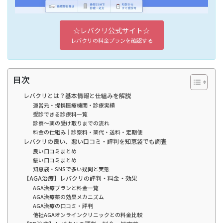
☆レバクリ公式サイト☆
レバクリの料金プランを確認する
目次
レバクリとは？基本情報と仕組みを解説
運営元・提携医療機関・診療実績
受診できる診療科一覧
診察〜薬の受け取りまでの流れ
料金の仕組み｜診察料・薬代・送料・定期便
レバクリの良い、悪い口コミ・評判を知恵袋でも調査
良い口コミまとめ
悪い口コミまとめ
知恵袋・SNSで多い疑問と実態
【AGA治療】レバクリの評判・料金・効果
AGA治療プランと料金一覧
AGA治療薬の効果メカニズム
AGA治療の口コミ・評判
他社AGAオンラインクリニックとの料金比較