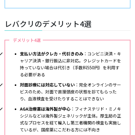
レバクリのデメリット4選
デメリット4選
支払い方法がクレカ・代引きのみ
：コンビニ決済・キ
ャリア決済・銀行振込に非対応。クレジットカードを
持っていない場合は代引き（手数料550円）を利用す
る必要がある
対面診療には対応していない
：完全オンラインのサー
ビスのため、対面で直接頭皮の状態を診てもらった
り、血液検査を受けたりすることはできない
AGA治療薬は海外製が中心
：フィナステリド・ミノキ
シジルなどは海外製ジェネリックが主体。厚生局の正
式なプロセスを経て輸入し第三者機関の検査も実施し
ているが、国産薬にこだわる方には不向き