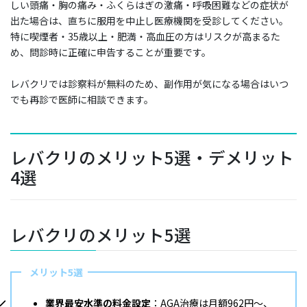
しい頭痛・胸の痛み・ふくらはぎの激痛・呼吸困難などの症状が
出た場合は、直ちに服用を中止し医療機関を受診してください。
特に喫煙者・35歳以上・肥満・高血圧の方はリスクが高まるた
め、問診時に正確に申告することが重要です。
レバクリでは診察料が無料のため、副作用が気になる場合はいつ
でも再診で医師に相談できます。
レバクリのメリット5選・デメリット
4選
レバクリのメリット5選
メリット5選
業界最安水準の料金設定
：AGA治療は月額962円〜、