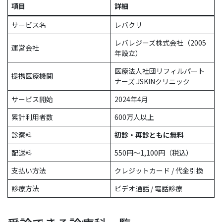
項目
詳細
サービス名
レバクリ
レバレジーズ株式会社（2005
運営会社
年設立）
医療法人社団リフィルパート
提携医療機関
ナーズ JSKINクリニック
サービス開始
2024年4月
累計利用者数
600万人以上
診察料
初診・再診ともに無料
配送料
550円〜1,100円（税込）
支払い方法
クレジットカード / 代金引換
診療方法
ビデオ通話 / 電話診療