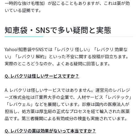
一時的な抜け毛増加）が起こることもありますが、これは薬が効
いている証拠です。
知恵袋・SNSで多い疑問と実態
Yahoo!知恵袋やSNSでは「レバクリ 怪しい」「レバクリ 効果な
い」「レバクリ 解約」といった不安に関する投稿が目立ちます。
実際のところどうなのか、よくある疑問に回答します。
Q. レバクリは怪しいサービスですか？
A. レバクリは怪しいサービスではありません。運営元のレバレジ
ーズ株式会社はIT業界大手の企業で、人材サービス「レバテック」
「レバウェル」などを展開しています。診療は国内の医療法人が
担当し、処方薬は厚生局の正式なプロセスを経て輸入された医薬
品です。第三者機関による有効成分の検査も実施されています。
Q. レバクリの薬は効果がないって本当ですか？