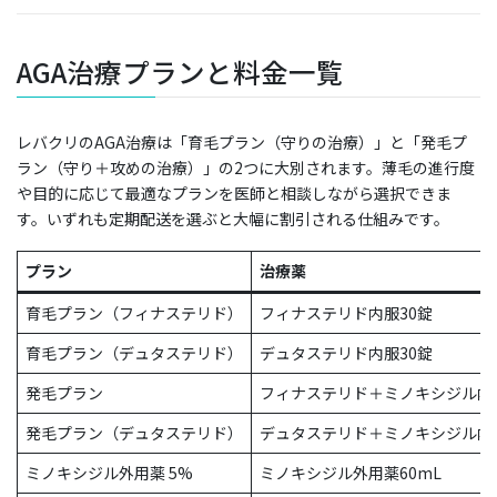
AGA治療プランと料金一覧
レバクリのAGA治療は「育毛プラン（守りの治療）」と「発毛プ
ラン（守り＋攻めの治療）」の2つに大別されます。薄毛の進行度
や目的に応じて最適なプランを医師と相談しながら選択できま
す。いずれも定期配送を選ぶと大幅に割引される仕組みです。
プラン
治療薬
育毛プラン（フィナステリド）
フィナステリド内服30錠
育毛プラン（デュタステリド）
デュタステリド内服30錠
発毛プラン
フィナステリド＋ミノキシジル内
発毛プラン（デュタステリド）
デュタステリド＋ミノキシジル内
ミノキシジル外用薬 5%
ミノキシジル外用薬60mL