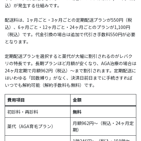
込）が発生する仕組みです。
配送料は、1ヶ月ごと・3ヶ月ごとの定期配送プランが550円（税
込）、6ヶ月ごと・12ヶ月ごと・24ヶ月ごとのプランが1,100円
（税込）です。代金引換の場合は追加で代引き手数料550円が必要
となります。
定期配送プランを選択すると薬代が大幅に割引されるのがレバク
リの特長です。長期プランほど月額が安くなり、AGA治療の場合は
24ヶ月定期で月額962円（税込）〜まで割引されます。定期配送に
はいわゆる「回数縛り」がなく、決済日前日までに手続きすれば
いつでも解約可能（解約手数料も無料）です。
費用項目
金額
初診料・再診料
無料
月額962円〜（税込・24ヶ月定
薬代（AGA育毛プラン）
期）
1錠246円〜（税込・150錠セ