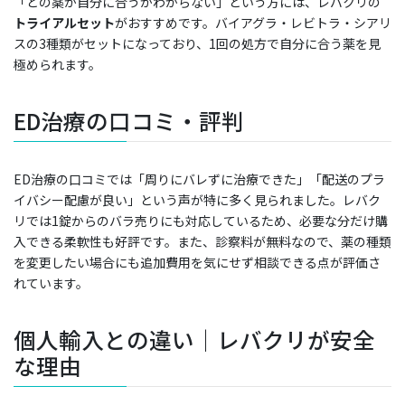
「どの薬が自分に合うかわからない」という方には、レバクリの
トライアルセット
がおすすめです。バイアグラ・レビトラ・シアリ
スの3種類がセットになっており、1回の処方で自分に合う薬を見
極められます。
ED治療の口コミ・評判
ED治療の口コミでは「周りにバレずに治療できた」「配送のプラ
イバシー配慮が良い」という声が特に多く見られました。レバク
リでは1錠からのバラ売りにも対応しているため、必要な分だけ購
入できる柔軟性も好評です。また、診察料が無料なので、薬の種類
を変更したい場合にも追加費用を気にせず相談できる点が評価さ
れています。
個人輸入との違い｜レバクリが安全
な理由