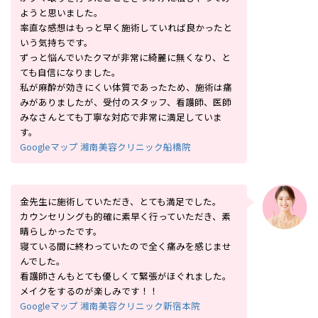
ようと思いました。
率直な感想はもっと早く施術していれば良かったと
いう気持ちです。
ずっと悩んでいたクマが非常に綺麗に無くなり、と
ても自信になりました。
私が麻酔が効きにくい体質であったため、施術は痛
みがありましたが、受付のスタッフ、看護師、医師
みなさんとても丁寧な対応で非常に満足していま
す。
Googleマップ 湘南美容クリニック船橋院
金先生に施術していただき、とても満足でした。
カウンセリングも的確に素早く行っていただき、素
晴らしかったです。
寝ている間に終わっていたので全く痛みを感じませ
んでした。
看護師さんもとても優しくて緊張がほぐれました。
メイクをするのが楽しみです！！
Googleマップ 湘南美容クリニック新宿本院