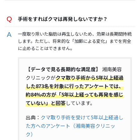
手術をすればクマは再発しないですか？
一度取り除いた脂肪は再生しないため、効果は長期間持続
します。ただし、将来的な「加齢による変化」までを完全
に止めることはできません。
【データで見る長期的な満足度】
湘南美容
クリニックが
クマ取り手術から5年以上経過
した873名を対象に行ったアンケートでは、
約84%の方が「5年以上経っても再発を感じ
ていない」と回答
しています。
出典：
クマ取り手術を受けて5年以上経過し
た方へのアンケート（湘南美容クリニッ
ク）