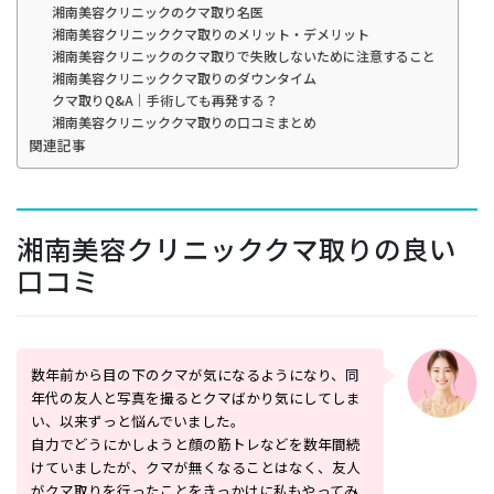
湘南美容クリニックのクマ取り名医
湘南美容クリニッククマ取りのメリット・デメリット
湘南美容クリニックのクマ取りで失敗しないために注意すること
湘南美容クリニッククマ取りのダウンタイム
クマ取りQ&A｜手術しても再発する？
湘南美容クリニッククマ取りの口コミまとめ
関連記事
湘南美容クリニッククマ取りの良い
口コミ
数年前から目の下のクマが気になるようになり、同
年代の友人と写真を撮るとクマばかり気にしてしま
い、以来ずっと悩んでいました。
自力でどうにかしようと顔の筋トレなどを数年間続
けていましたが、クマが無くなることはなく、友人
がクマ取りを行ったことをきっかけに私もやってみ