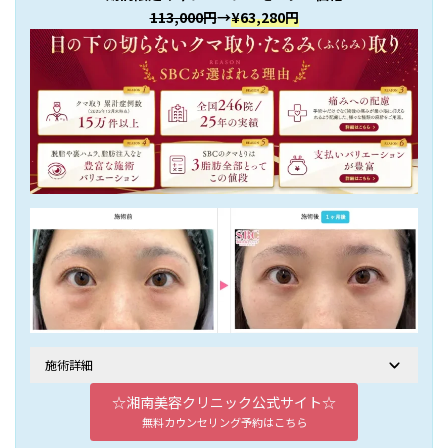
113,000円
→
¥63,280円
施術詳細
☆湘南美容クリニック公式サイト☆
無料カウンセリング予約はこちら