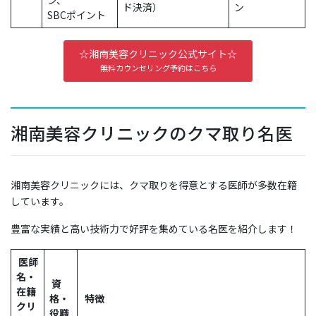
ン、
ド決済）
ン
SBCポイント
☆湘南美容クリニック公式サイト☆
無料カウンセリング予約はこちら
湘南美容クリニックのクマ取り名医
湘南美容クリニックには、クマ取りを得意とする医師が多数在籍
しています。
豊富な実績と高い技術力で好評を集めている名医を紹介します！
医師
名・
資
在籍
格・
特徴
クリ
役職