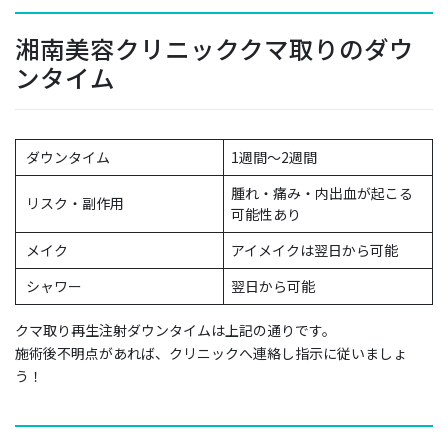
湘南美容クリニッククマ取りのダウ
ンタイム
ダウンタイム
1週間～2週間
腫れ・痛み・内出血が起こる
リスク・副作用
可能性あり
メイク
アイメイクは翌日から可能
シャワー
翌日から可能
クマ取り再生注射ダウンタイムは上記の通りです。
施術後不明点があれば、
クリニックへ連絡し指示に従いましょ
う
！