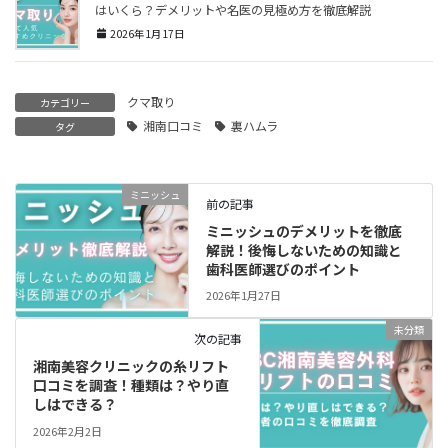
はいくら？デメリットや名医の見極め方を徹底解説
2026年1月17日
クマ取り
カテゴリー
湘南口コミ
裏ハムラ
タグ
ミニッシュ
前の記事
ミニッシュのデメリットを徹底
解説！後悔しないための知識と
歯科医師選びのポイント
2026年1月27日
未分類
次の記事
湘南美容クリニックの糸リフト
口コミを調査！種類は？やり直
しはできる？
2026年2月2日