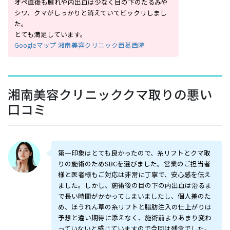
オペ直後も腫れや内出血は少なく目の下のたるみや
シワ、クマがしっかりと消えていてビックリしまし
た。
とても満足しています。
Googleマップ 湘南美容クリニック西葛西院
湘南美容クリニッククマ取りの悪い
口コミ
第一印象はとても良かったので、糸リフトとクマ取
りの施術のためSBCを選びました。営業のご担当者
様と医者様もご対応は非常に丁寧で、安心感を伝え
ました。しかし、施術後の目の下の内出血は治るま
で長い時間がかかってしまいましたし、個人差のた
め、ほうれん草の糸リフトと脂肪注入の仕上がりは
予想と違い期待に添えなく、施術前よりあまり変わ
っていないと感じていますので今回は残念でした。