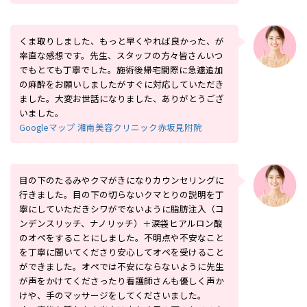
くま取りしました、もっと早くやれば良かった、が
率直な感想です。先生、スタッフの方々皆さんいつ
でもとても丁寧でした。施術後帰宅間際に急遽追加
の麻酔をお願いしましたがすぐに対応していただき
ました。大変お世話になりました、ありがとうござ
いました。
Googleマップ 湘南美容クリニック赤坂見附院
目の下のたるみやクマがきになりカウンセリングに
行きました。目の下の切らないクマとりの説明を丁
寧にしていただきシワがでないように脂肪注入（コ
ンデンスリッチ、ナノリッチ）＋涙袋ヒアルロン酸
のオペをすることにしました。不明点や不安なこと
を丁寧に聞いてくださり安心してオペを受けること
ができました。オペでは不安にならないように先生
が声をかけてくださったり看護師さんも優しく声か
けや、手のマッサージをしてくださいました。