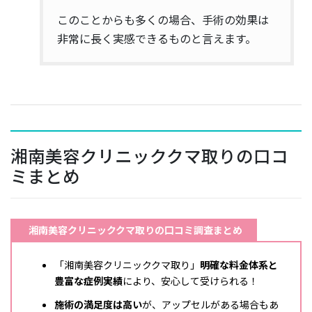
このことからも多くの場合、手術の効果は
非常に長く実感できるものと言えます。
湘南美容クリニッククマ取りの口コ
ミまとめ
湘南美容クリニッククマ取りの口コミ調査まとめ
「湘南美容クリニッククマ取り」
明確な料金体系と
豊富な症例実績
により、安心して受けられる！
施術の満足度は高い
が、アップセルがある場合もあ