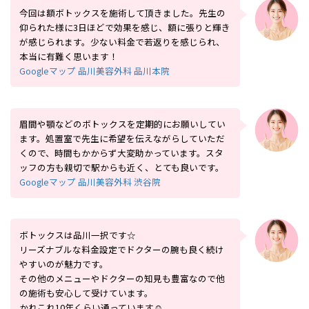
今回は額ボトックスを施術して頂きました。先生の
仰られた様に3日ほどで効果を感じ、額に張りと輝き
が感じられます。少ない料金で若返りを感じられ、
本当に有難く思います！
Googleマップ 品川美容外科 品川本院
眉間や顎などのボトックスを定期的にお願いしてい
ます。処置室で先生に希望を伝えながらしていただ
くので、時間もかからず大変助かっています。スタ
ッフの方も親切で駅からも近く、とても良いです。
Googleマップ 品川美容外科 渋谷院
ボトックスは品川一択です☆
リーズナブルな料金設定でドクターの腕も良く続け
やすいのが魅力です。
その他のメニューやドクターの知見も豊富なので他
の施術も安心して受けています。
かれこれ10年くらい通っています☺︎