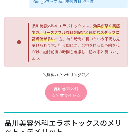
Googleマップ 品川美容外科 渋谷院
品川美容外科のエラボトックスは、
効果が早く実感
でき、リーズナブルな料金設定と親切なスタッフに
高評価が多い
一方、待ち時間が長いという不満も見
受けられます。行く際には、余裕を持った予約を心
がけ、施術前後の時間も考慮して訪れると良いでし
ょう。
＼無料カウンセリング♡／
品川美容外科
☆公式サイト☆
品川美容外科エラボトックスのメリ
ット・デメリット