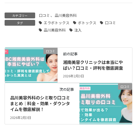
口コミ
、
品川美容外科
カテゴリー
エラボトックス
ボトックス
口コミ
タグ
品川美容外科
注入
口コミ
前の記事
湘南美容クリニックは本当にや
ばい？口コミ・評判を徹底調査
2026年2月3日
口コミ
次の記事
品川美容外科のシミ取り口コミ
まとめ｜料金・効果・ダウンタ
イムを徹底解説！
2026年2月3日