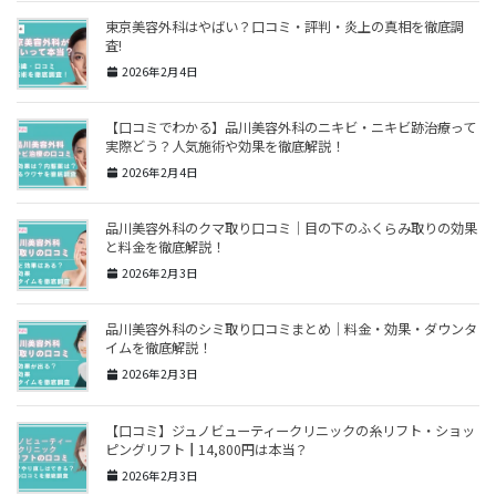
東京美容外科はやばい？口コミ・評判・炎上の真相を徹底調
査!
2026年2月4日
【口コミでわかる】品川美容外科のニキビ・ニキビ跡治療って
実際どう？人気施術や効果を徹底解説！
2026年2月4日
品川美容外科のクマ取り口コミ｜目の下のふくらみ取りの効果
と料金を徹底解説！
2026年2月3日
品川美容外科のシミ取り口コミまとめ｜料金・効果・ダウンタ
イムを徹底解説！
2026年2月3日
【口コミ】ジュノビューティークリニックの糸リフト・ショッ
ピングリフト┃14,800円は本当？
2026年2月3日