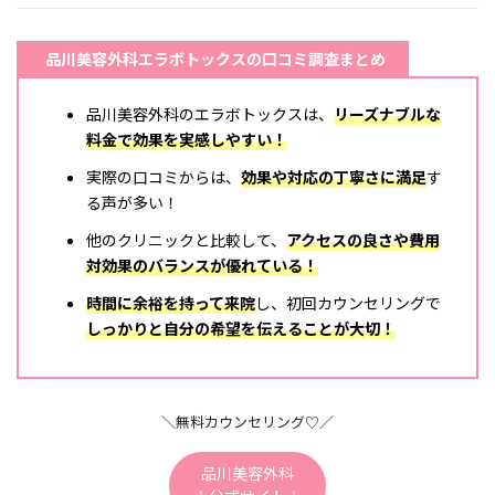
品川美容外科エラボトックスの口コミ調査まとめ
品川美容外科のエラボトックスは、
リーズナブルな
料金で効果を実感しやすい
！
実際の口コミからは、
効果や対応の丁寧さに満足
す
る声が多い！
他のクリニックと比較して、
アクセスの良さや費用
対効果のバランスが優れている
！
時間に余裕を持って来院
し、初回カウンセリングで
しっかりと自分の希望を伝えることが大切
！
＼無料カウンセリング♡／
品川美容外科