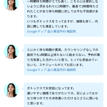
一時期待ち時間がとても長く、こちらには遅刻しな
いように求めるわりに1時間や、最長で2時間待たさ
れたことがあり待ち時間に対しては今も不信感があ
ります。
いつもボトックスをうってますが、価格も安く、内
容に関しても満足しています。
Googleマップ 品川美容外科 梅田院
とにかく待ち時間が異常。カウンセリングなしでの
施術でも1時間以上待たないと始まらない。予約の取
り方見直した方がいいと思う。とっても余裕みてい
ないと、スケジュールがとても狂います。
Googleマップ 品川美容外科 福岡院
ボトックスでお世話になってます。
通いやすい価格でありがたいです。日によってはか
なり待つのでその点改善いただけるとさらに良いな
と思います。