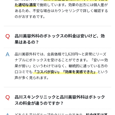
た適切な濃度
で施術しています。効果の出方には個人差が
あるため、不安な場合はカウンセリングで詳しく確認する
のがおすすめです。
品川美容外科のボトックスの料金は安いけど、効
果はあるの？
品川美容外科では、会員価格で1,620円〜と非常にリーズ
ナブルにボトックスを受けることができます。「安い＝効
果が弱い」というわけではなく、継続的に通っている方の
口コミでも
「コスパが良い」「効果を実感できた」
という
声が多く見られます。
品川スキンクリニックと品川美容外科はボトック
スの料金が違うのですか？
どちらも品川グループのクリニックであり、
料金体系は基