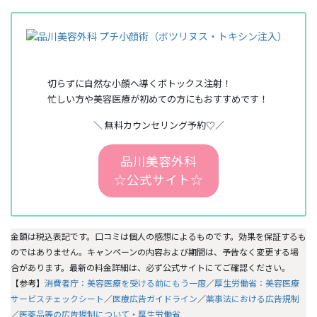
切らずに自然な小顔へ導くボトックス注射！
忙しい方や美容医療が初めての方にもおすすめです！
＼ 無料カウンセリング予約♡／
品川美容外科
☆公式サイト☆
金額は税込表記です。口コミは個人の感想によるものです。効果を保証するも
のではありません。キャンペーンの内容および期間は、予告なく変更する場
合があります。最新の料金詳細は、必ず公式サイトにてご確認ください。
【参考】
消費者庁：美容医療を受ける前にもう一度
／
厚生労働省：美容医療
サービスチェックシート
／
医療広告ガイドライン
／
薬事法における広告規制
／
医薬品等の広告規制について・厚生労働省