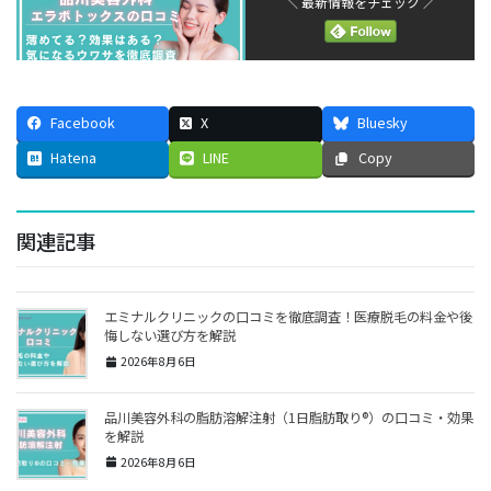
＼ 最新情報をチェック ／
Facebook
X
Bluesky
Hatena
LINE
Copy
関連記事
エミナルクリニックの口コミを徹底調査！医療脱毛の料金や後
悔しない選び方を解説
2026年8月6日
品川美容外科の脂肪溶解注射（1日脂肪取り®）の口コミ・効果
を解説
2026年8月6日