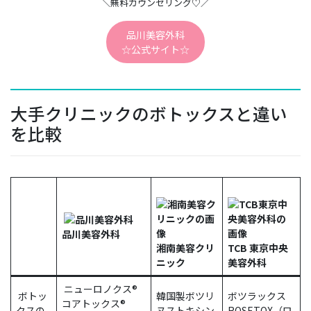
＼無料カウンセリング♡／
品川美容外科
☆公式サイト☆
大手クリニックのボトックスと違い
を比較
品川美容外科
湘南美容クリ
TCB 東京中央
ニック
美容外科
ニューロノクス®
ボトッ
韓国製ボツリ
ボツラックス
コアトックス®
クスの
ヌストキシン
ROSETOX（ロ