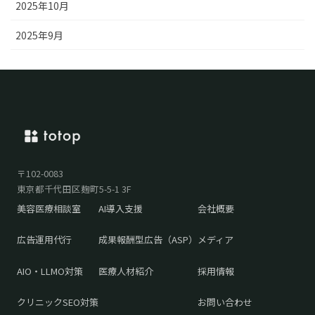
2025年10月
2025年9月
〒102-0083
東京都千代田区麹町5-5-1 3F
美容医療相談室
AI導入支援
会社概要
広告運用代行
成果報酬型広告（ASP）
メディア
AIO・LLMO対策
医療人材紹介
採用情報
クリニックSEO対策
お問い合わせ