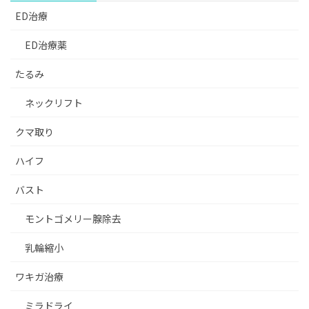
ED治療
ED治療薬
たるみ
ネックリフト
クマ取り
ハイフ
バスト
モントゴメリー腺除去
乳輪縮小
ワキガ治療
ミラドライ