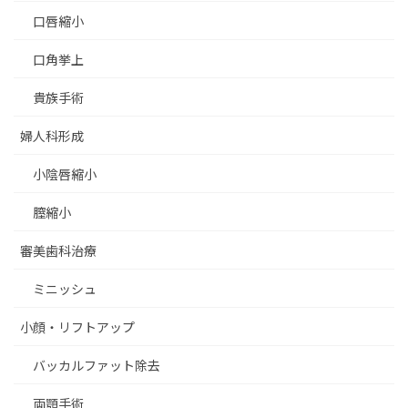
口唇縮小
口角挙上
貴族手術
婦人科形成
小陰唇縮小
膣縮小
審美歯科治療
ミニッシュ
小顔・リフトアップ
バッカルファット除去
両顎手術