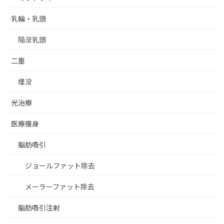
乳輪・乳頭
陥没乳頭
二重
埋没
光治療
医療痩身
脂肪吸引
ジョールファット除去
メーラーファット除去
脂肪吸引注射