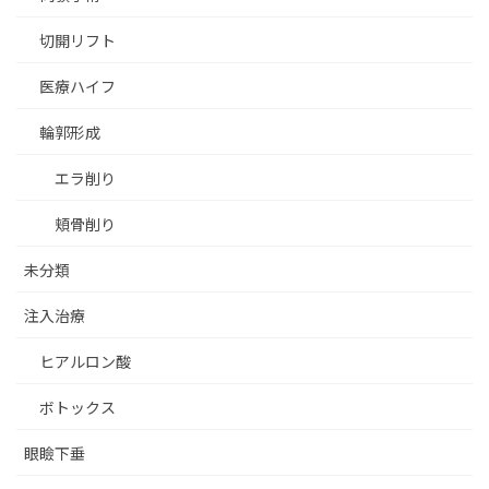
切開リフト
医療ハイフ
輪郭形成
エラ削り
頬骨削り
未分類
注入治療
ヒアルロン酸
ボトックス
眼瞼下垂