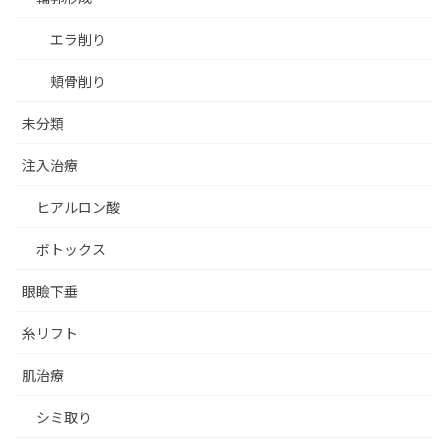
エラ削り
頬骨削り
未分類
注入治療
ヒアルロン酸
ボトックス
眼瞼下垂
糸リフト
肌治療
シミ取り