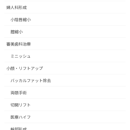
婦人科形成
小陰唇縮小
膣縮小
審美歯科治療
ミニッシュ
小顔・リフトアップ
バッカルファット除去
両顎手術
切開リフト
医療ハイフ
輪郭形成