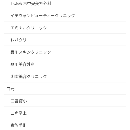
TCB東京中央美容外科
イテウォンビューティークリニック
エミナルクリニック
レバクリ
品川スキンクリニック
品川美容外科
湘南美容クリニック
口元
口唇縮小
口角挙上
貴族手術