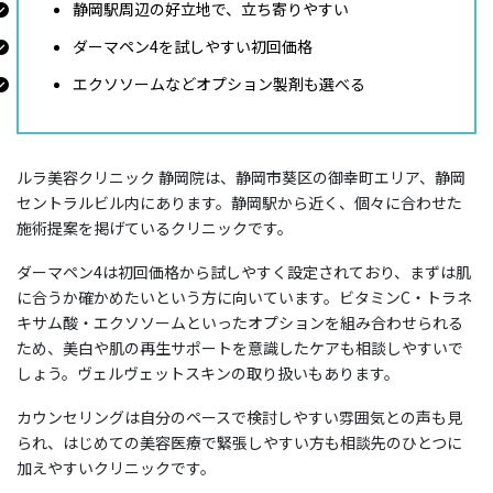
静岡駅周辺の好立地で、立ち寄りやすい
ダーマペン4を試しやすい初回価格
エクソソームなどオプション製剤も選べる
ルラ美容クリニック 静岡院は、静岡市葵区の御幸町エリア、静岡
セントラルビル内にあります。静岡駅から近く、個々に合わせた
施術提案を掲げているクリニックです。
ダーマペン4は初回価格から試しやすく設定されており、まずは肌
に合うか確かめたいという方に向いています。ビタミンC・トラネ
キサム酸・エクソソームといったオプションを組み合わせられる
ため、美白や肌の再生サポートを意識したケアも相談しやすいで
しょう。ヴェルヴェットスキンの取り扱いもあります。
カウンセリングは自分のペースで検討しやすい雰囲気との声も見
られ、はじめての美容医療で緊張しやすい方も相談先のひとつに
加えやすいクリニックです。