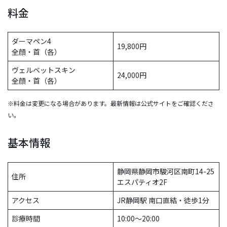
料金
ダーマペン4
19,800円
全顔・首（各）
ヴェルベットスキン
24,000円
全顔・首（各）
※料金は変更になる場合があります。最新情報は公式サイトをご確認くださ
い。
基本情報
静岡県静岡市駿河区南町14-25
住所
エスパティオ2F
アクセス
JR静岡駅 南口直結・徒歩1分
診療時間
10:00〜20:00