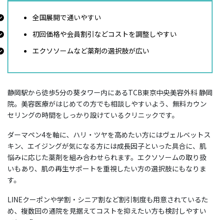
全国展開で通いやすい
初回価格や会員割引などコストを調整しやすい
エクソソームなど薬剤の選択肢が広い
静岡駅から徒歩5分の葵タワー内にあるTCB東京中央美容外科 静岡
院。美容医療がはじめての方でも相談しやすいよう、無料カウン
セリングの時間をしっかり設けているクリニックです。
ダーマペン4を軸に、ハリ・ツヤを高めたい方にはヴェルベットス
キン、エイジングが気になる方には成長因子といった具合に、肌
悩みに応じた薬剤を組み合わせられます。エクソソームの取り扱
いもあり、肌の再生サポートを重視したい方の選択肢にもなりま
す。
LINEクーポンや学割・シニア割など割引制度も用意されているた
め、複数回の通院を見据えてコストを抑えたい方も検討しやすい