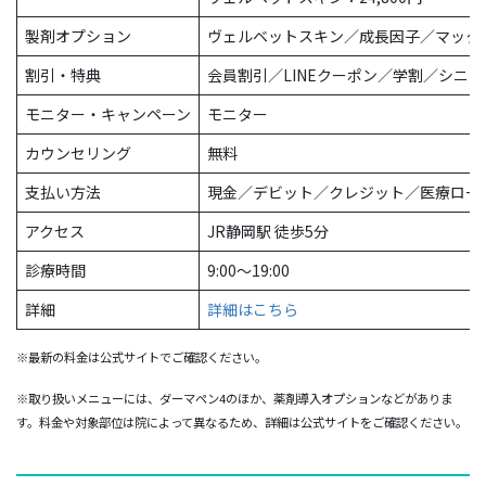
製剤オプション
ヴェルベットスキン／成長因子／マック
割引・特典
会員割引／LINEクーポン／学割／シニア
モニター・キャンペーン
モニター
カウンセリング
無料
支払い方法
現金／デビット／クレジット／医療ロー
アクセス
JR静岡駅 徒歩5分
診療時間
9:00〜19:00
詳細
詳細はこちら
※最新の料金は公式サイトでご確認ください。
※取り扱いメニューには、ダーマペン4のほか、薬剤導入オプションなどがありま
す。料金や対象部位は院によって異なるため、詳細は公式サイトをご確認ください。