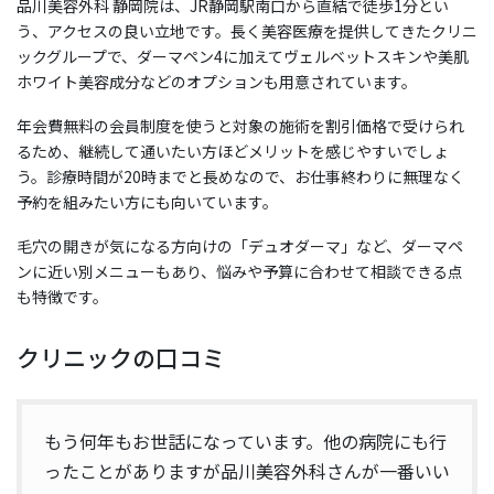
品川美容外科 静岡院は、JR静岡駅南口から直結で徒歩1分とい
う、アクセスの良い立地です。長く美容医療を提供してきたクリニ
ックグループで、ダーマペン4に加えてヴェルベットスキンや美肌
ホワイト美容成分などのオプションも用意されています。
年会費無料の会員制度を使うと対象の施術を割引価格で受けられ
るため、継続して通いたい方ほどメリットを感じやすいでしょ
う。診療時間が20時までと長めなので、お仕事終わりに無理なく
予約を組みたい方にも向いています。
毛穴の開きが気になる方向けの「デュオダーマ」など、ダーマペ
ンに近い別メニューもあり、悩みや予算に合わせて相談できる点
も特徴です。
クリニックの口コミ
もう何年もお世話になっています。他の病院にも行
ったことがありますが品川美容外科さんが一番いい