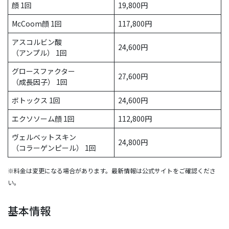
顔 1回
19,800円
McCoom顔 1回
117,800円
アスコルビン酸
24,600円
（アンプル） 1回
グロースファクター
27,600円
（成長因子） 1回
ボトックス 1回
24,600円
エクソソーム顔 1回
112,800円
ヴェルベットスキン
24,800円
（コラーゲンピール） 1回
※料金は変更になる場合があります。最新情報は公式サイトをご確認くださ
い。
基本情報