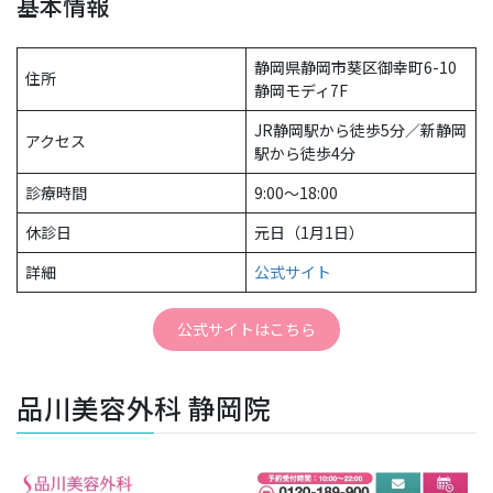
基本情報
静岡県静岡市葵区御幸町6-10
住所
静岡モディ7F
JR静岡駅から徒歩5分／新静岡
アクセス
駅から徒歩4分
診療時間
9:00〜18:00
休診日
元日（1月1日）
詳細
公式サイト
公式サイトはこちら
品川美容外科 静岡院