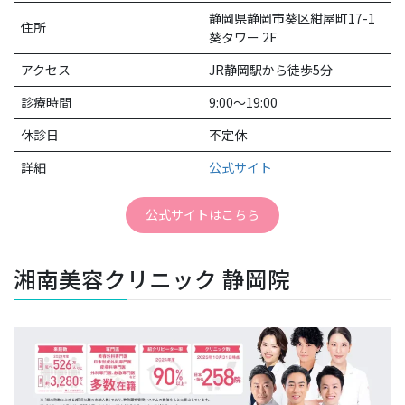
静岡県静岡市葵区紺屋町17-1
住所
葵タワー 2F
アクセス
JR静岡駅から徒歩5分
診療時間
9:00〜19:00
休診日
不定休
詳細
公式サイト
公式サイトはこちら
湘南美容クリニック 静岡院