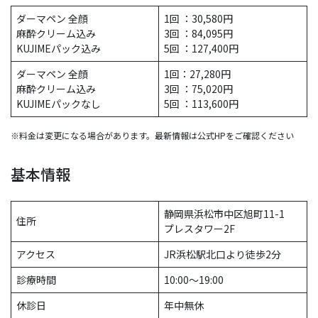
ダーマペン 全顔
1回 ：30,580円
麻酔クリーム込み
3回 ：84,095円
KUJIMEパック込み
5回 ：127,400円
ダーマペン 全顔
1回：27,280円
麻酔クリーム込み
3回 ：75,020円
KUJIMEパックなし
5回 ：113,600円
※料金は変更
になる
場合があります。最新情報は公式HPをご確認ください
基本情報
静岡県浜松市中区旭町11-1
住所
プレスタワー2F
アクセス
JR浜松駅北口より徒歩2分
診療時間
10:00〜19:00
休診日
年中無休