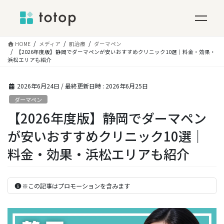
コ
HOME
メディア
肌治療
ダーマペン
ン
【2026年度版】静岡でダーマペンが安いおすすめクリニック10選｜料金・効果・
浜松エリアも紹介
テ
ン
ツ
2026年6月24日
/ 最終更新日時 :
2026年6月25日
へ
ダーマペン
ス
【2026年度版】静岡でダーマペン
キ
ッ
が安いおすすめクリニック10選｜
プ
料金・効果・浜松エリアも紹介
※この記事はプロモーションを含みます