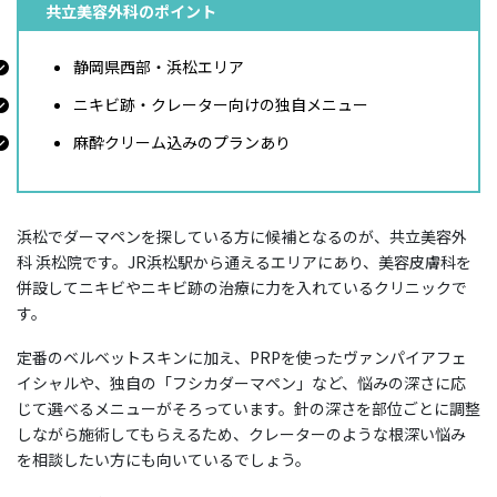
共立美容外科のポイント
静岡県西部・浜松エリア
ニキビ跡・クレーター向けの独自メニュー
麻酔クリーム込みのプランあり
浜松でダーマペンを探している方に候補となるのが、共立美容外
科 浜松院です。JR浜松駅から通えるエリアにあり、美容皮膚科を
併設してニキビやニキビ跡の治療に力を入れているクリニックで
す。
定番のベルベットスキンに加え、PRPを使ったヴァンパイアフェ
イシャルや、独自の「フシカダーマペン」など、悩みの深さに応
じて選べるメニューがそろっています。針の深さを部位ごとに調整
しながら施術してもらえるため、クレーターのような根深い悩み
を相談したい方にも向いているでしょう。