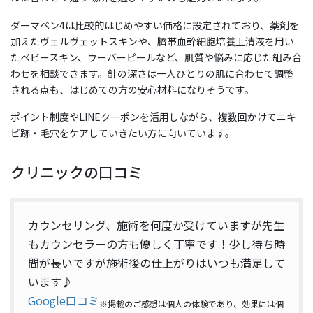
ダーマペン4は比較的はじめやすい価格に設定されており、薬剤を
加えたヴェルヴェットスキンや、臍帯血幹細胞培養上清液を用い
たベビースキン、ウーバーピールなど、肌質や悩みに応じた組み合
わせを相談できます。針の深さは一人ひとりの肌に合わせて調整
される点も、はじめての方の安心材料になりそうです。
ポイント制度やLINEクーポンを活用しながら、複数回かけてニキ
ビ跡・毛穴をケアしていきたい方に向いています。
クリニックの口コミ
カウンセリング、施術を何度か受けていますが先生
もカウンセラーの方も優しく丁寧です！少し待ち時
間が長いですが施術後の仕上がりはいつも満足して
います♪
Google口コミ
※掲載のご感想は個人の体験であり、効果には個