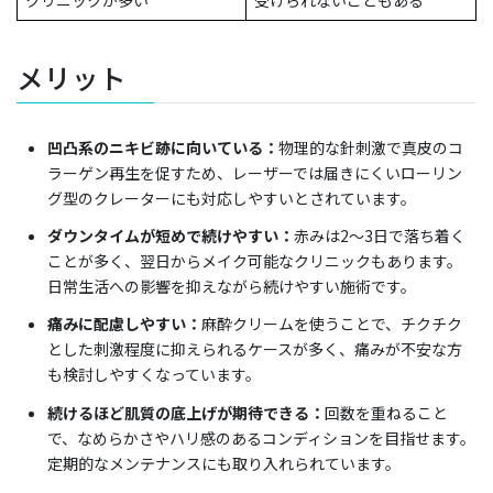
メリット
凹凸系のニキビ跡に向いている：
物理的な針刺激で真皮のコ
ラーゲン再生を促すため、レーザーでは届きにくいローリン
グ型のクレーターにも対応しやすいとされています。
ダウンタイムが短めで続けやすい：
赤みは2〜3日で落ち着く
ことが多く、翌日からメイク可能なクリニックもあります。
日常生活への影響を抑えながら続けやすい施術です。
痛みに配慮しやすい：
麻酔クリームを使うことで、チクチク
とした刺激程度に抑えられるケースが多く、痛みが不安な方
も検討しやすくなっています。
続けるほど肌質の底上げが期待できる：
回数を重ねること
で、なめらかさやハリ感のあるコンディションを目指せます。
定期的なメンテナンスにも取り入れられています。