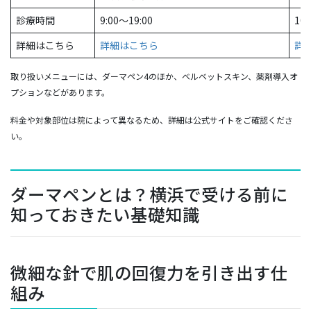
診療時間
9:00〜19:00
10:
詳細はこちら
詳細はこちら
詳
取り扱いメニューには、ダーマペン4のほか、ベルベットスキン、薬剤導入オ
プションなどがあります。
料金や対象部位は院によって異なるため、詳細は公式サイトをご確認くださ
い。
ダーマペンとは？横浜で受ける前に
知っておきたい基礎知識
微細な針で肌の回復力を引き出す仕
組み