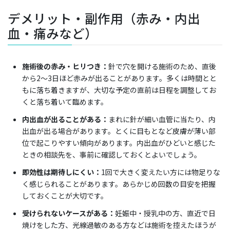
デメリット・副作用（赤み・内出
血・痛みなど）
施術後の赤み・ヒリつき：
針で穴を開ける施術のため、直後
から2〜3日ほど赤みが出ることがあります。多くは時間とと
もに落ち着きますが、大切な予定の直前は日程を調整してお
くと落ち着いて臨めます。
内出血が出ることがある：
まれに針が細い血管に当たり、内
出血が出る場合があります。とくに目もとなど皮膚が薄い部
位で起こりやすい傾向があります。内出血がひどいと感じた
ときの相談先を、事前に確認しておくとよいでしょう。
即効性は期待しにくい：
1回で大きく変えたい方には物足りな
く感じられることがあります。あらかじめ回数の目安を把握
しておくことが大切です。
受けられないケースがある：
妊娠中・授乳中の方、直近で日
焼けをした方、光線過敏のある方などは施術を控えたほうが