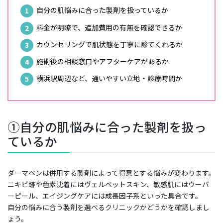
自分の肌悩みに合った製剤を扱っているか
料金が明瞭で、追加費用の有無を確認できるか
カウンセリングで肌状態を丁寧に診てくれるか
施術後の相談窓口やアフターケアがあるか
横浜駅周辺など、通いやすい立地・診療時間か
①自分の肌悩みに合った製剤を扱っ
ているか
ダーマペンは併用する製剤によって得意とする悩みが変わります。
ニキビ跡や色素沈着にはヴェルベットスキン、敏感肌にはウーバ
ーピール、エイジングケアには成長因子系といった具合です。
自分の悩みに合う製剤を選べるクリニックかどうかを確認しまし
ょう。