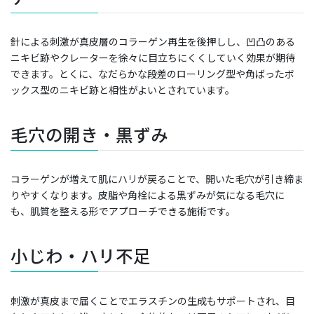
針による刺激が真皮層のコラーゲン再生を後押しし、凹凸のある
ニキビ跡やクレーターを徐々に目立ちにくくしていく効果が期待
できます。とくに、なだらかな段差のローリング型や角ばったボ
ックス型のニキビ跡と相性がよいとされています。
毛穴の開き・黒ずみ
コラーゲンが増えて肌にハリが戻ることで、開いた毛穴が引き締ま
りやすくなります。皮脂や角栓による黒ずみが気になる毛穴に
も、肌質を整える形でアプローチできる施術です。
小じわ・ハリ不足
刺激が真皮まで届くことでエラスチンの生成もサポートされ、目