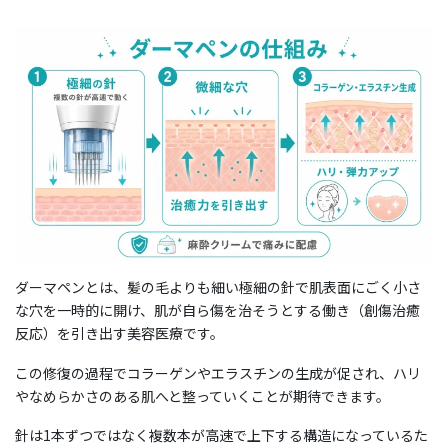
ダーマペンとは、髪の毛よりも細い極細の針で肌表面にごく小さ
な穴を一時的に開け、肌が自ら傷を治そうとする働き（創傷治癒
反応）を引き出す美容医療です。
この修復の過程でコラーゲンやエラスチンの生成が促され、ハリ
やなめらかさのある肌へと整っていくことが期待できます。
針は1本ずつではなく複数本が高速で上下する構造になっているた