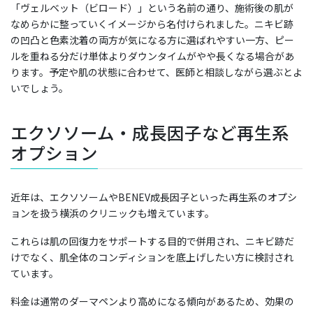
「ヴェルベット（ビロード）」という名前の通り、施術後の肌が
なめらかに整っていくイメージから名付けられました。ニキビ跡
の凹凸と色素沈着の両方が気になる方に選ばれやすい一方、ピー
ルを重ねる分だけ単体よりダウンタイムがやや長くなる場合があ
ります。予定や肌の状態に合わせて、医師と相談しながら選ぶとよ
いでしょう。
エクソソーム・成長因子など再生系
オプション
近年は、エクソソームやBENEV成長因子といった再生系のオプシ
ョンを扱う横浜のクリニックも増えています。
これらは肌の回復力をサポートする目的で併用され、ニキビ跡だ
けでなく、肌全体のコンディションを底上げしたい方に検討され
ています。
料金は通常のダーマペンより高めになる傾向があるため、効果の