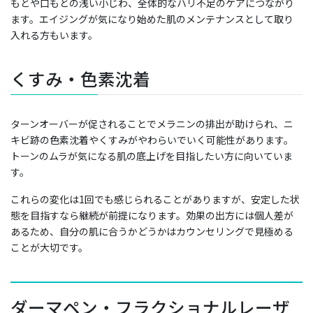
もとや口もとの浅い小じわ、全体的なハリ不足のケアにつながり
ます。エイジングが気になり始めた肌のメンテナンスとして取り
入れる方もいます。
くすみ・色素沈着
ターンオーバーが促されることでメラニンの排出が助けられ、ニ
キビ跡の色素沈着やくすみがやわらいでいく可能性があります。
トーンのムラが気になる肌の底上げを目指したい方に向いていま
す。
これらの変化は1回でも感じられることがありますが、安定した状
態を目指すなら継続が前提になります。効果の出方には個人差が
あるため、自分の肌に合うかどうかはカウンセリングで見極める
ことが大切です。
ダーマペン・フラクショナルレーザ