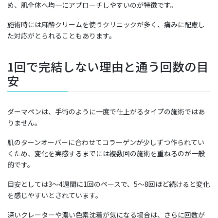
め、肌全体へ均一にアプローチしやすいのが特徴です。
施術時には麻酔クリームを使うクリニックが多く、痛みに配慮し
た対応がとられることもあります。
1回で完結しない理由と通う回数の目
安
ダーマペンは、手術のように一度で仕上がるタイプの施術ではあ
りません。
肌のターンオーバーに合わせてコラーゲンが少しずつ作られてい
くため、変化を実感するまでには複数回の施術を重ねるのが一般
的です。
目安としては3〜4週間に1回のペースで、5〜8回ほど続けると変化
を感じやすいとされています。
深いクレーターや濃い色素沈着が気になる場合は、さらに回数が