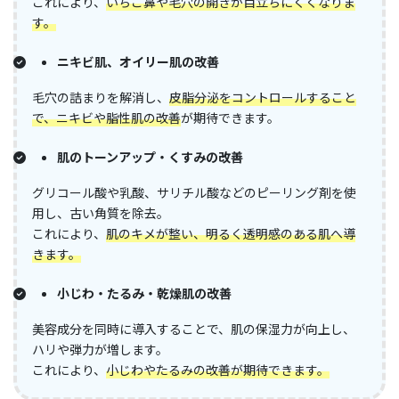
これにより、
いちご鼻や毛穴の開きが目立ちにくくなりま
す。
ニキビ肌、オイリー肌の改善
毛穴の詰まりを解消し、
皮脂分泌をコントロールすること
で、ニキビや脂性肌の改善
が期待できます。
肌のトーンアップ・くすみの改善
グリコール酸や乳酸、サリチル酸などのピーリング剤を使
用し、古い角質を除去。​
これにより、
肌のキメが整い、明るく透明感のある肌へ導
きます。
小じわ・たるみ・乾燥肌の改善
美容成分を同時に導入することで、肌の保湿力が向上し、
ハリや弾力が増します。​
これにより、
小じわやたるみの改善が期待できます。