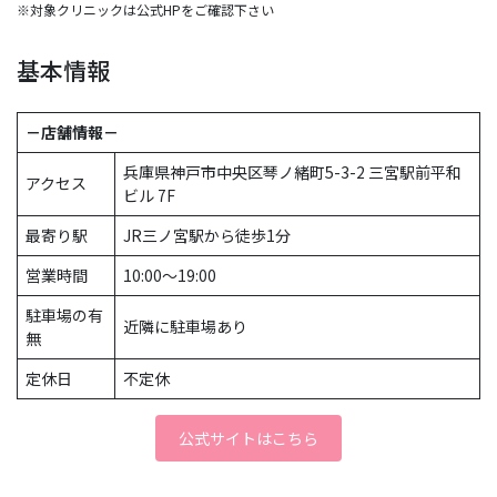
※対象クリニックは公式HPをご確認下さい
基本情報
－店舗情報－
兵庫県神戸市中央区琴ノ緒町5-3-2 三宮駅前平和
アクセス
ビル 7F
最寄り駅
JR三ノ宮駅から徒歩1分
営業時間
10:00〜19:00
駐車場の有
近隣に駐車場あり
無
定休日
不定休
公式サイトはこちら