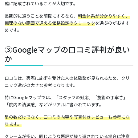
確に記載されていることが大切です。
長期的に通うことを前提にするなら、
料金体系が分かりやすく、
無理のない範囲で通える価格設定のクリニック
を選ぶのがおすす
めです。
③Googleマップの口コミ評判が良い
か
口コミは、実際に施術を受けた人の体験談が見られるため、クリ
ニック選びの大きな参考になります。
特にGoogleマップでは、「スタッフの対応」「施術の丁寧さ」
「院内の清潔感」などがリアルに書かれています。
星の数だけでなく、口コミの内容や写真付きレビューも参考にな
ります。
クレームが多い、同じような悪評が繰り返されている場合は注意