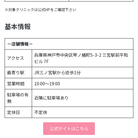
※対象クリニックは公式HPをご確認下さい
基本情報
－店舗情報－
兵庫県神戸市中央区琴ノ緒町5-3-2 三宮駅前平和
アクセス
ビル 7F
最寄り駅
JR三ノ宮駅から徒歩1分
営業時間
10:00〜19:00
駐車場の有
近隣に駐車場あり
無
定休日
不定休
公式サイトはこちら