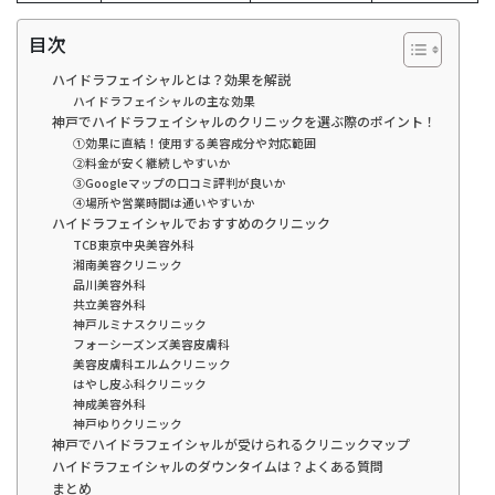
目次
ハイドラフェイシャルとは？効果を解説
ハイドラフェイシャルの主な効果
神戸でハイドラフェイシャルのクリニックを選ぶ際のポイント！
①効果に直結！使用する美容成分や対応範囲
②料金が安く継続しやすいか
③Googleマップの口コミ評判が良いか
④場所や営業時間は通いやすいか
ハイドラフェイシャルでおすすめのクリニック
TCB東京中央美容外科
湘南美容クリニック
品川美容外科
共立美容外科
神戸ルミナスクリニック
フォーシーズンズ美容皮膚科
美容皮膚科エルムクリニック
はやし皮ふ科クリニック
神成美容外科
神戸ゆりクリニック
神戸でハイドラフェイシャルが受けられるクリニックマップ
ハイドラフェイシャルのダウンタイムは？よくある質問
まとめ