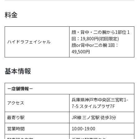
料金
顔・背中・二の腕から1部位 1
回：19,800円(初回限定)
ハイドラフェイシャル
顔or背中or二の腕 1回：
49,500円
基本情報
－店舗情報－
兵庫県神戸市中央区三宮町1-
アクセス
7-5 スタイルプラザ7F
最寄り駅
JR線 三ノ宮駅 徒歩3分
営業時間
10:00-19:00