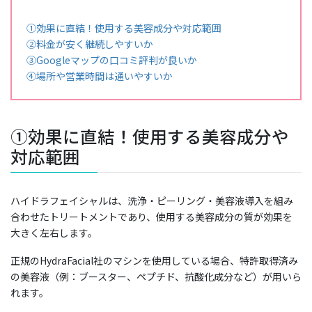
①効果に直結！使用する美容成分や対応範囲
②料金が安く継続しやすいか
③Googleマップの口コミ評判が良いか
④場所や営業時間は通いやすいか
①効果に直結！使用する美容成分や
対応範囲
ハイドラフェイシャルは、洗浄・ピーリング・美容液導入を組み
合わせたトリートメントであり、使用する美容成分の質が効果を
大きく左右します。
正規のHydraFacial社のマシンを使用している場合、特許取得済み
の美容液（例：ブースター、ペプチド、抗酸化成分など）が用いら
れます。