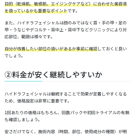
目的（乾燥肌、敏感肌、エイジングケアなど）に合わせた美容液
を扱っているかも重要なポイント
です。
また、ハイドラフェイシャルは顔のみではなく首・手の甲・足の
甲・うなじやデコルテ・背中上・背中下などクリニックにより対
応部位、範囲は様々です。
自分が改善したい部位の扱いがあるか事前に確認
しておくと良い
でしょう。
②料金が安く継続しやすいか
ハイドラフェイシャルは継続することで効果が定着しやすくなる
ため、価格設定は非常に重要です。
1回あたりの価格はもちろん、回数パックや初回トライアルの有無
も確認しましょう。
安さだけでなく、施術内容（時間、部位、使用成分の種類）が明