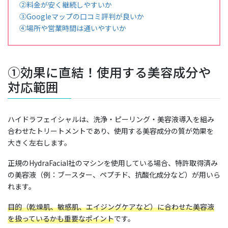
②料金が安く継続しやすいか
③Googleマップの口コミ評判が良いか
④場所や営業時間は通いやすいか
①効果に直結！使用する美容成分や
対応範囲
ハイドラフェイシャルは、洗浄・ピーリング・美容液導入を組み
合わせたトリートメントであり、使用する美容成分の質が効果を
大きく左右します。
正規のHydraFacial社のマシンを使用している場合、特許取得済み
の美容液（例：ブースター、ペプチド、抗酸化成分など）が用いら
れます。
目的（乾燥肌、敏感肌、エイジングケアなど）に合わせた美容液
を扱っているかも重要なポイント
です。