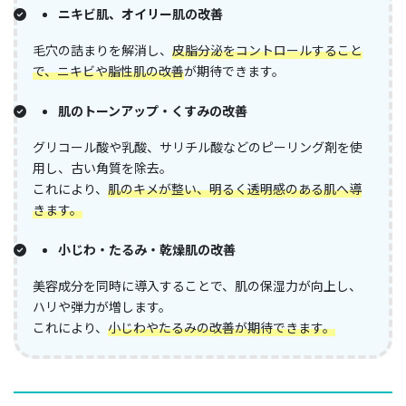
ニキビ肌、オイリー肌の改善
毛穴の詰まりを解消し、
皮脂分泌をコントロールすること
で、ニキビや脂性肌の改善
が期待できます。
肌のトーンアップ・くすみの改善
グリコール酸や乳酸、サリチル酸などのピーリング剤を使
用し、古い角質を除去。​
これにより、
肌のキメが整い、明るく透明感のある肌へ導
きます。
小じわ・たるみ・乾燥肌の改善
美容成分を同時に導入することで、肌の保湿力が向上し、
ハリや弾力が増します。​
これにより、
小じわやたるみの改善が期待できます。