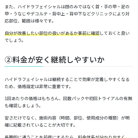
また、ハイドラフェイシャルは顔のみではなく首・手の甲・足の
甲・うなじやデコルテ・背中上・背中下などクリニックにより対
応部位、範囲は様々です。
自分が改善したい部位の扱いがあるか事前に確認
しておくと良い
でしょう。
②料金が安く継続しやすいか
ハイドラフェイシャルは継続することで効果が定着しやすくなる
ため、価格設定は非常に重要です。
1回あたりの価格はもちろん、回数パックや初回トライアルの有無
も確認しましょう。
安さだけでなく、施術内容（時間、部位、使用成分の種類）が明
確に記載されていることが大切です。
長期的に通うことを前提にするなら、
料金体系が分かりやすく、