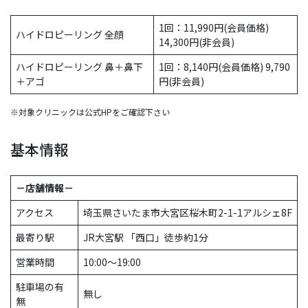
1回：11,990円(会員価格)
ハイドロピーリング 全顔
14,300円(非会員)
ハイドロピーリング 鼻＋鼻下
1回：8,140円(会員価格) 9,790
＋アゴ
円(非会員)
※対象クリニックは公式HPをご確認下さい
基本情報
－店舗情報－
アクセス
埼玉県さいたま市大宮区桜木町2-1-1アルシェ8F
最寄り駅
JR大宮駅 「西口」徒歩約1分
営業時間
10:00～19:00
駐車場の有
無し
無