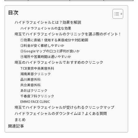
目次
ハイドラフェイシャルとは？効果を解説
ハイドラフェイシャルの主な効果
埼玉でハイドラフェイシャルのクリニックを選ぶ際のポイント！
①効果に直結！使用する美容成分や対応範囲
②料金が安く継続しやすいか
③Googleマップの口コミ評判が良いか
④場所や営業時間は通いやすいか
埼玉のハイドラフェイシャルでおすすめのクリニック
TCB東京中央美容外科
湘南美容クリニック
品川美容外科
共立美容外科
あおばクリニック
千春皮フ科クリニック
EMMO FACE CLINIC
埼玉でハイドラフェイシャルが受けられるクリニックマップ
ハイドラフェイシャルのダウンタイムは？よくある質問
まとめ
関連記事