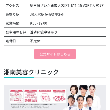
アクセス
埼玉県さいたま市大宮区仲町1-15 VORT大宮 7F
最寄り駅
JR大宮駅から徒歩2分
営業時間
9:00~19:00
駐車場の有無
近隣に駐車場あり
定休日
不定休
公式サイトはこちら
湘南美容クリニック