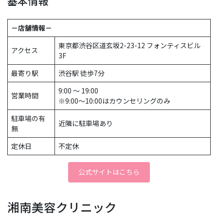
基本情報
－店舗情報－
東京都渋谷区道玄坂2-23-12 フォンティスビル
アクセス
3F
最寄り駅
渋谷駅 徒歩7分
9:00 ～ 19:00
営業時間
※9:00～10:00はカウンセリングのみ
駐車場の有
近隣に駐車場あり
無
定休日
不定休
公式サイトはこちら
湘南美容クリニック