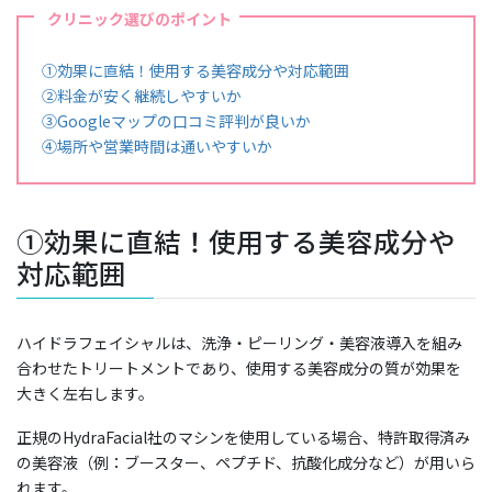
クリニック選びのポイント
①効果に直結！使用する美容成分や対応範囲
②料金が安く継続しやすいか
③Googleマップの口コミ評判が良いか
④場所や営業時間は通いやすいか
①効果に直結！使用する美容成分や
対応範囲
ハイドラフェイシャルは、洗浄・ピーリング・美容液導入を組み
合わせたトリートメントであり、使用する美容成分の質が効果を
大きく左右します。
正規のHydraFacial社のマシンを使用している場合、特許取得済み
の美容液（例：ブースター、ペプチド、抗酸化成分など）が用いら
れます。