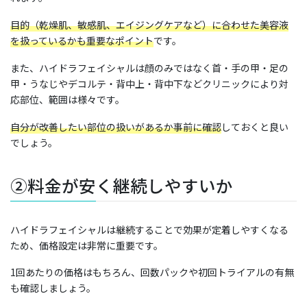
目的（乾燥肌、敏感肌、エイジングケアなど）に合わせた美容液
を扱っているかも重要なポイント
です。
また、ハイドラフェイシャルは顔のみではなく首・手の甲・足の
甲・うなじやデコルテ・背中上・背中下などクリニックにより対
応部位、範囲は様々です。
自分が改善したい部位の扱いがあるか事前に確認
しておくと良い
でしょう。
②料金が安く継続しやすいか
ハイドラフェイシャルは継続することで効果が定着しやすくなる
ため、価格設定は非常に重要です。
1回あたりの価格はもちろん、回数パックや初回トライアルの有無
も確認しましょう。