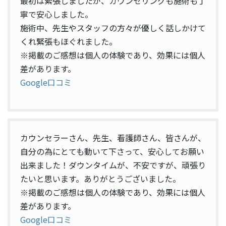
最初は緊張しましたが、カウンセリングも施術も丁
寧で安心しました。
施術中、先生やスタッフの方々が優しく話しかけて
くれ緊張もほぐれました。
※掲載のご感想は個人の体験であり、効果には個人
差があります。
Google口コミ
カウンセラーさん、先生、看護師さん、皆さんが、
自分の為にとても動いて下さって、安心してお願い
出来ました！ダウンタイムが、不安ですが、頑張り
たいと思います。ありがとうございました。
※掲載のご感想は個人の体験であり、効果には個人
差があります。
Google口コミ