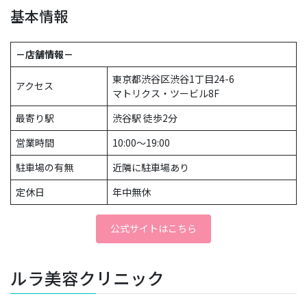
基本情報
－店舗情報－
東京都渋谷区渋谷1丁目24-6
アクセス
マトリクス・ツービル8F
最寄り駅
渋谷駅 徒歩2分
営業時間
10:00～19:00
駐車場の有無
近隣に駐車場あり
定休日
年中無休
公式サイトはこちら
ルラ美容クリニック