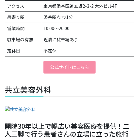
アクセス
東京都渋谷区道玄坂2-3-2 大外ビル4F
最寄り駅
渋谷駅 徒歩1分
営業時間
10:00～20:00
駐車場の有無
近隣に駐車場あり
定休日
不定休
公式サイトはこちら
共立美容外科
開院30年以上で幅広い美容医療を提供！二
人三脚で行う患者さんの立場に立った施術