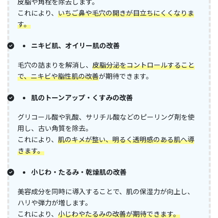
皮脂や角栓を除去します。​
これにより、
いちご鼻や毛穴の開きが目立ちにくくなりま
す。
ニキビ肌、オイリー肌の改善
毛穴の詰まりを解消し、
皮脂分泌をコントロールすること
で、ニキビや脂性肌の改善
が期待できます。
肌のトーンアップ・くすみの改善
グリコール酸や乳酸、サリチル酸などのピーリング剤を使
用し、古い角質を除去。​
これにより、
肌のキメが整い、明るく透明感のある肌へ導
きます。
小じわ・たるみ・乾燥肌の改善
美容成分を同時に導入することで、肌の保湿力が向上し、
ハリや弾力が増します。​
これにより、
小じわやたるみの改善が期待できます。