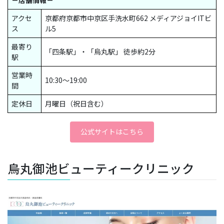
－店舗情報－
アクセ
京都府京都市中京区手洗水町662 メディアジョイITビ
ス
ル5
最寄り
「四条駅」・「烏丸駅」 徒歩約2分
駅
営業時
10:30〜19:00
間
定休日
月曜日（祝日含む）
公式サイトはこちら
烏丸御池ビューティークリニック