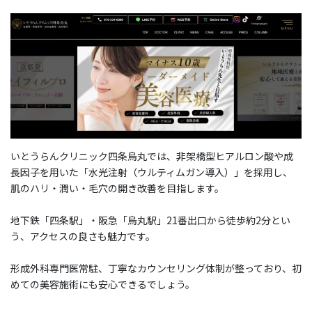
いとうらんクリニック四条烏丸では、非架橋型ヒアルロン酸や成
長因子を用いた「水光注射（ウルティムガン導入）」を採用し、
肌のハリ・潤い・毛穴の開き改善を目指します。
地下鉄「四条駅」・阪急「烏丸駅」21番出口から徒歩約2分とい
う、アクセスの良さも魅力です。
形成外科専門医常駐、丁寧なカウンセリング体制が整っており、初
めての美容施術にも安心できるでしょう。