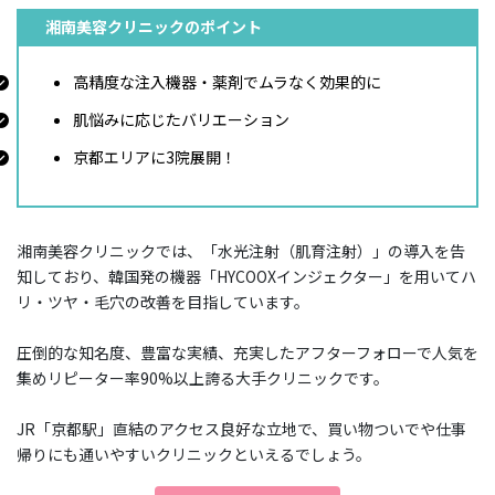
湘南美容クリニックのポイント
高精度な注入機器・薬剤でムラなく効果的に
肌悩みに応じたバリエーション
京都エリアに3院展開！
湘南美容クリニックでは、「水光注射（肌育注射）」の導入を告
知しており、韓国発の機器「HYCOOXインジェクター」を用いてハ
リ・ツヤ・毛穴の改善を目指しています。
圧倒的な知名度、豊富な実績、充実したアフターフォローで人気を
集めリピーター率90%以上誇る大手クリニックです。
JR「京都駅」直結のアクセス良好な立地で、買い物ついでや仕事
帰りにも通いやすいクリニックといえるでしょう。