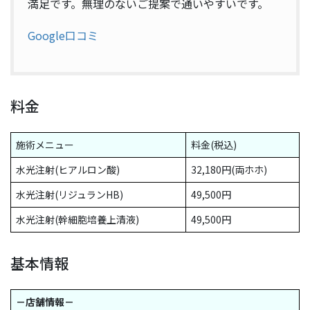
満足です。無理のないご提案で通いやすいです。
Google口コミ
料金
施術メニュー
料金(税込)
水光注射(ヒアルロン酸)
32,180円(両ホホ)
水光注射(リジュランHB)
49,500円
水光注射(幹細胞培養上清液)
49,500円
基本情報
－店舗情報－