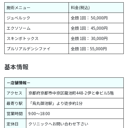
施術メニュー
料金(税込)
ジュベルック
全顔 1回： 50,000円
エクソソーム
全顔 1回： 45,000円
スキンボトックス
全顔 1回： 30,000円
プルリアルデンシファイ
全顔 1回：55,000円
基本情報
－店舗情報－
アクセス
京都府京都市中京区龍池町448‑2 伊と幸ビル5階
最寄り駅
「烏丸御池駅」より徒歩約1分
営業時間
9:00〜18:00
定休日
クリニックへお問い合わせ下さい