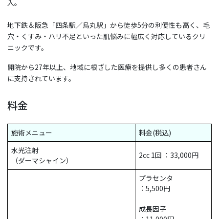
入。
地下鉄＆阪急「四条駅／烏丸駅」から徒歩5分の利便性も高く、毛
穴・くすみ・ハリ不足といった肌悩みに幅広く対応しているクリ
ニックです。
開院から27年以上、地域に根ざした医療を提供し多くの患者さん
に支持されています。
料金
施術メニュー
料金(税込)
水光注射
2cc 1回 ：33,000円
（ダーマシャイン）
プラセンタ
：5,500円
成長因子