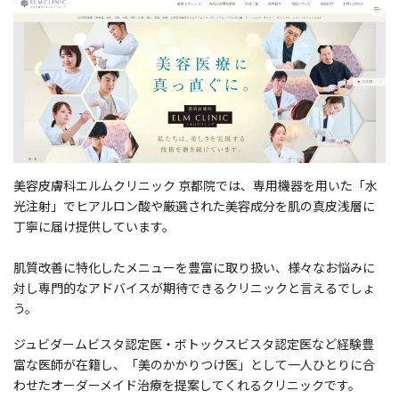
美容皮膚科エルムクリニック 京都院では、専用機器を用いた「水
光注射」でヒアルロン酸や厳選された美容成分を肌の真皮浅層に
丁寧に届け提供しています。
肌質改善に特化したメニューを豊富に取り扱い、様々なお悩みに
対し専門的なアドバイスが期待できるクリニックと言えるでしょ
う。
ジュビダームビスタ認定医・ボトックスビスタ認定医など経験豊
富な医師が在籍し、「美のかかりつけ医」として一人ひとりに合
わせたオーダーメイド治療を提案してくれるクリニックです。