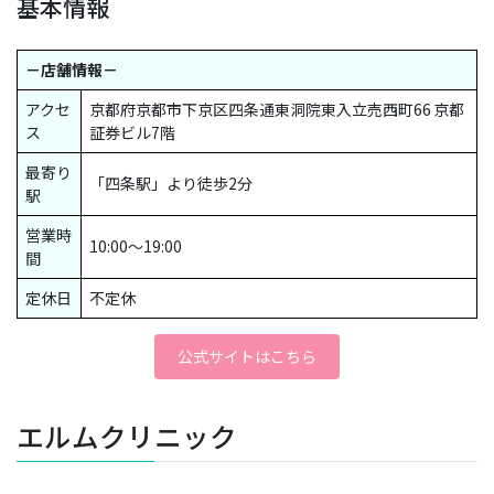
基本情報
－店舗情報－
アクセ
京都府京都市下京区四条通東洞院東入立売西町66 京都
ス
証券ビル7階
最寄り
「四条駅」より徒歩2分
駅
営業時
10:00〜19:00
間
定休日
不定休
公式サイトはこちら
エルムクリニック