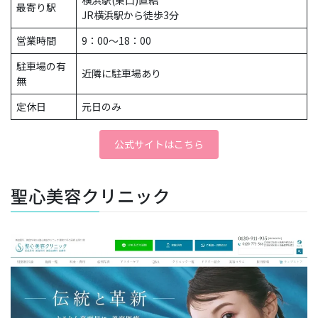
最寄り駅
JR横浜駅から徒歩3分
営業時間
9：00～18：00
駐車場の有
近隣に駐車場あり
無
定休日
元日のみ
公式サイトはこちら
聖心美容クリニック