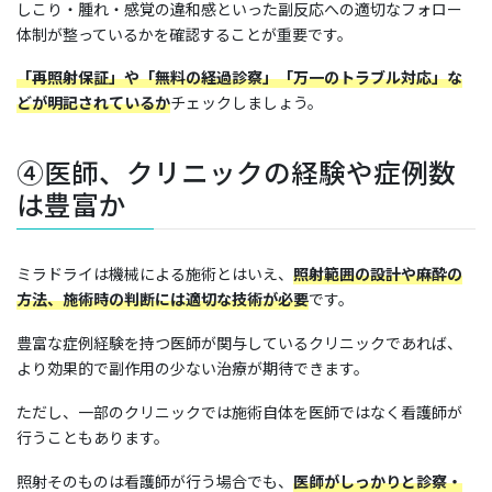
しこり・腫れ・感覚の違和感といった副反応への適切なフォロー
体制が整っているかを確認することが重要です。
「再照射保証」や「無料の経過診察」「万一のトラブル対応」な
どが明記されているか
チェックしましょう。
④医師、クリニックの経験や症例数
は豊富か
ミラドライは機械による施術とはいえ、
照射範囲の設計や麻酔の
方法、施術時の判断には適切な技術が必要
です。
豊富な症例経験を持つ医師が関与しているクリニックであれば、
より効果的で副作用の少ない治療が期待できます。
ただし、一部のクリニックでは施術自体を医師ではなく看護師が
行うこともあります。
照射そのものは看護師が行う場合でも、
医師がしっかりと診察・