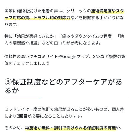
実際に施術を受けた患者の声は、クリニックの
施術満足度やスタ
ッフ対応の質、トラブル時の対応力
などを把握する手がかりにな
ります。
特に「効果が実感できたか」「痛みやダウンタイムの程度」「院
内の清潔感や接遇」などの口コミが参考になります。
信頼性の高いクチコミサイトや
Googleマップ
、SNSなど複数の媒
体をチェックしましょう
③保証制度などのアフターケアがあ
るか
ミラドライは一度の施術で効果が出ることが多いものの、個人差
により2回目が必要になることもあります。
そのため、
再施術が無料・割引で受けられる保証制度の有無
や、