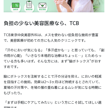
負担の少ない美容医療なら、TCB
TCB東京中央美容外科は、メスを使わない低負担な施術が豊富
で、美容医療が初めての方にも人気のクリニックです。
「汗のにおいが気になる」「多汗症かも…」と思っていても、「副
作用が心配」「いきなり本格的な治療はちょっと…」とためらっ
ている方も多いはず。そんな方には、まず“脇ボトックス”がおす
すめです。
脇にボトックスを注射することで汗の分泌を抑え、においの軽減
を目指すこの施術。効果は2〜3ヶ月ほど持続するとされていて、
夏場の汗対策や、冬場の服の重ね着によるムレが気になる時期に
もぴったり。
「まずは手軽にケアしてみたい」という方にこそ試してほしい選
択肢です。