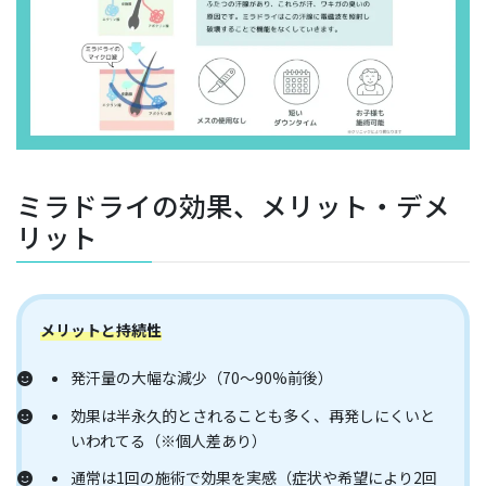
ミラドライの効果、メリット・デメ
リット
メリットと持続性
発汗量の大幅な減少（70～90%前後）
効果は半永久的とされることも多く、再発しにくいと
いわれてる（※個人差あり）
通常は1回の施術で効果を実感（症状や希望により2回