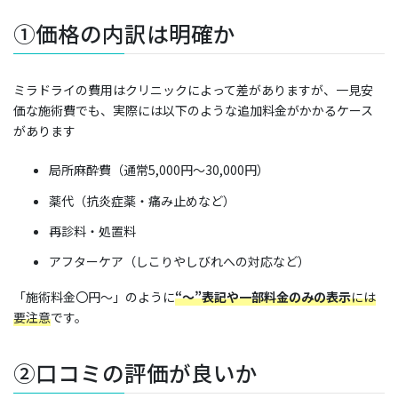
①価格の内訳は明確か
ミラドライの費用はクリニックによって差がありますが、一見安
価な施術費でも、実際には以下のような追加料金がかかるケース
があります
局所麻酔費（通常5,000円〜30,000円）
薬代（抗炎症薬・痛み止めなど）
再診料・処置料
アフターケア（しこりやしびれへの対応など）
「施術料金〇円〜」のように
“〜”表記や一部料金のみの表示
には
要注意
です。
②口コミの評価が良いか