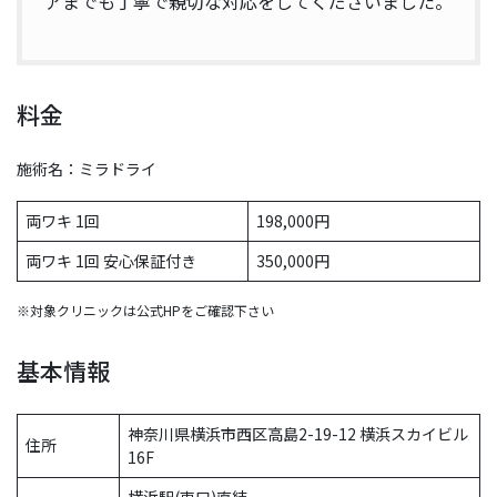
アまでも丁寧で親切な対応をしてくださいました。
料金
施術名：ミラドライ
両ワキ 1回
198,000円
両ワキ 1回 安心保証付き
350,000円
※対象クリニックは公式HPをご確認下さい
基本情報
神奈川県横浜市西区高島2-19-12 横浜スカイビル
住所
16F
横浜駅(東口)直結