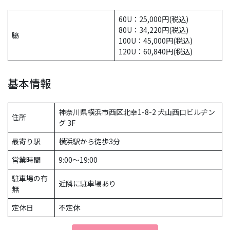
60U：25,000円(税込)
80U：34,220円(税込)
脇
100U：45,000円(税込)
120U：60,840円(税込)
基本情報
神奈川県横浜市西区北幸1-8-2 犬山西口ビルヂン
住所
グ 3F
最寄り駅
横浜駅から徒歩3分
営業時間
9:00〜19:00
駐車場の有
近隣に駐車場あり
無
定休日
不定休