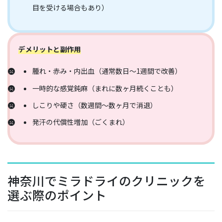
目を受ける場合もあり）
デメリットと副作用
腫れ・赤み・内出血（通常数日～1週間で改善）
一時的な感覚鈍麻（まれに数ヶ月続くことも）
しこりや硬さ（数週間～数ヶ月で消退）
発汗の代償性増加（ごくまれ）
神奈川でミラドライのクリニックを
選ぶ際のポイント