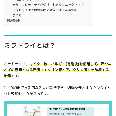
神奈川でミラドライが受けられるクリニックマップ
ミラドライは医療費控除の対象？よくある質問
まとめ
関連記事
ミラドライとは？
ミラドライは、
マイクロ波エネルギー(電磁波)を使用して、汗やニ
オイの原因となる汗腺（エクリン腺・アポクリン腺）を破壊する
治療
です。
1回の施術で長期的な効果が期待でき、切開を伴わずダウンタイム
も比較的短いのが特徴です。