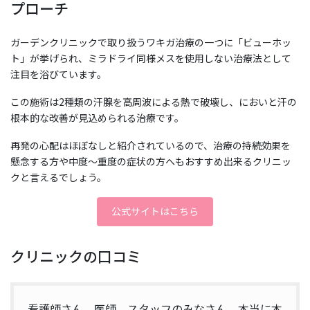
プローチ
ガーデンクリニックで取り扱うワキガ治療の一つに「ビューホッ
ト」が挙げられ、ミラドライ同様メスを使用しない治療法として
注目を浴びています。
この施術は2種類の汗腺を高周波による熱で破壊し、においと汗の
根本的な改善が見込められる治療です。
再発の心配はほぼなしと紹介されているので、治療の持続効果を
懸念する方や中度〜重度の症状の方へもおすすめ出来るクリニッ
クと言えるでしょう。
公式サイトはこちら
クリニックの口コミ
看護師さん、医師、スタッフのみなさん、本当に本