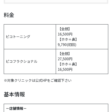
料金
【全顔】
16,500円
ピコトーニング
【ホホ＋鼻】
9,790(初回)
【全顔】
27,500円
ピコフラクショナル
【ホホ＋鼻】
16,500円
※対象クリニックは公式HPをご確認下さい
基本情報
－店舗情報－