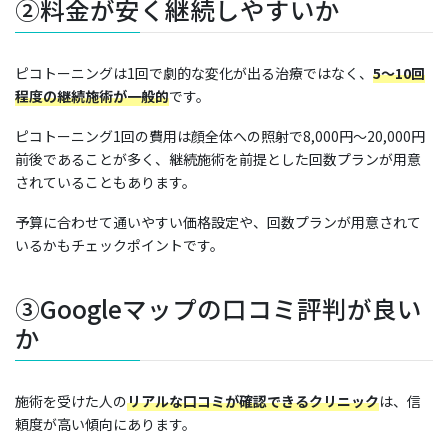
②料金が安く継続しやすいか
ピコトーニングは1回で劇的な変化が出る治療ではなく、
5〜10回
程度の継続施術が一般的
です。
ピコトーニング1回の費用は顔全体への照射で8,000円〜20,000円
前後であることが多く、継続施術を前提とした回数プランが用意
されていることもあります。
予算に合わせて通いやすい価格設定や、回数プランが用意されて
いるかもチェックポイントです。
③Googleマップの口コミ評判が良い
か
施術を受けた人の
リアルな口コミが確認できるクリニック
は、信
頼度が高い傾向にあります。