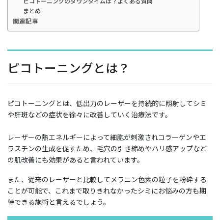
ピコトーニングのダウンタイムは？よくある質問
まとめ
関連記事
ピコトーニングとは？
ピコトーニングとは、低出力のレーザーを持続的に照射してシミ
や肝斑などの症状を徐々に改善していく治療法です。
レーザーの熱エネルギーによって細胞が刺激されコラーゲンやエ
ラスチンの生成を促すため、毛穴の引き締めやハリ感アップなど
の肌改善にも効果があると言われています。
また、従来のレーザーと比較してメラニン色素の粒子を粉砕する
ことが可能で、これまで取りきれなかったシミにお悩みの方も期
待できる施術と言えるでしょう。