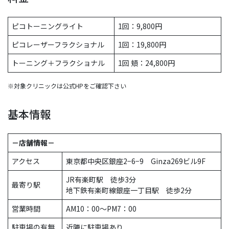
ピコトーニングライト
1回：9,800円
ピコレーザーフラクショナル
1回：19,800円
トーニング＋フラクショナル
1回 頬：24,800円
※対象クリニックは公式HPをご確認下さい
基本情報
－店舗情報－
アクセス
東京都中央区銀座2−6−9 Ginza269ビル9F
JR有楽町駅 徒歩3分
最寄り駅
地下鉄有楽町線銀座一丁目駅 徒歩2分
営業時間
AM10：00〜PM7：00
駐車場の有無
近隣に駐車場あり