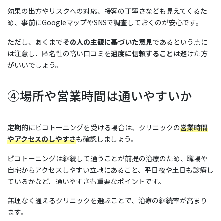
効果の出方やリスクへの対応、接客の丁寧さなども見えてくるた
め、事前にGoogleマップやSNSで調査しておくのが安心です。
ただし、あくまで
その人の主観に基づいた意見
であるという点に
は注意し、匿名性の高い口コミを
過度に信頼すること
は避けた方
がいいでしょう。
④場所や営業時間は通いやすいか
定期的にピコトーニングを受ける場合は、クリニックの
営業時間
やアクセスのしやすさ
も確認しましょう。
ピコトーニングは継続して通うことが前提の治療のため、職場や
自宅からアクセスしやすい立地にあること、平日夜や土日も診療し
ているかなど、通いやすさも重要なポイントです。
無理なく通えるクリニックを選ぶことで、治療の継続率が高まり
ます。