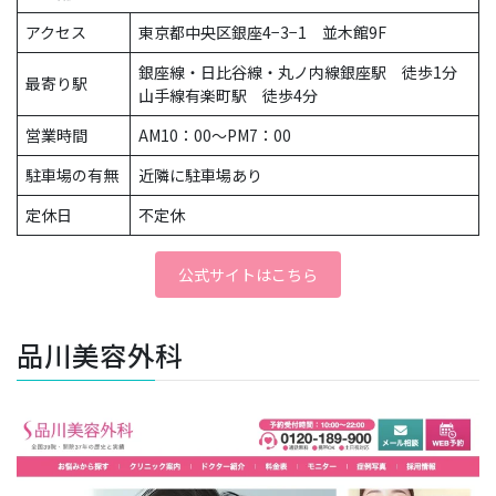
アクセス
東京都中央区銀座4−3−1 並木館9F
銀座線・日比谷線・丸ノ内線銀座駅 徒歩1分
最寄り駅
山手線有楽町駅 徒歩4分
営業時間
AM10：00〜PM7：00
駐車場の有無
近隣に駐車場あり
定休日
不定休
公式サイトはこちら
品川美容外科