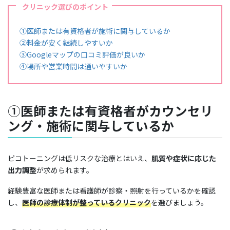
クリニック選びのポイント
①医師または有資格者が施術に関与しているか
②料金が安く継続しやすいか
③Googleマップの口コミ評価が良いか
④場所や営業時間は通いやすいか
①
医師または有資格者がカウンセリ
ング・施術に関与しているか
ピコトーニングは低リスクな治療とはいえ、
肌質や症状に応じた
出力調整
が求められます。
経験豊富な医師または看護師が診察・照射を行っているかを確認
し、
医師の診療体制が整っているクリニック
を選びましょう。