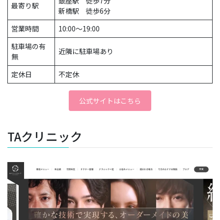
銀座駅 徒歩7分
最寄り駅
新橋駅 徒歩6分
営業時間
10:00～19:00
駐車場の有
近隣に駐車場あり
無
定休日
不定休
公式サイトはこちら
TAクリニック