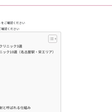
トをご確認ください
ご確認ください
クリニック3選
ニック10選（名古屋駅・栄エリア）
射と呼ばれる仕組み