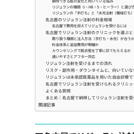
期待できる肌の変化と向いている悩み
リジュランの種類（i・HB・S・ヒーラー）と選び
リジュランの「手打ち」と「水光注射（機械打ち
名古屋のリジュラン注射の料金相場
名古屋で費用を抑えてリジュランを受けるには
名古屋でリジュラン注射のクリニックを選ぶと
取り扱う種類と注入方法（手打ち・水光）が合う
料金体系と追加費用が明確か
カウンセリングで肌状態を丁寧に診てもらえるか
通いやすさとアフター対応
リジュラン注射を受けるまでの流れ
リスク・副作用・ダウンタイムと、向いていな
リジュランは未承認医薬品を用いた自由診療で
名古屋でリジュラン注射を受けられるクリニッ
よくある質問
まとめ｜名古屋で納得してリジュラン注射を受
関連記事