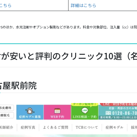
こちら
詳細はこちら
ンSのほか、水光注射やオプション製剤などがあります。料金や対象部位、注入量（cc）は
が安いと評判のクリニック10選（
古屋駅前院