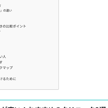
方
）」の違い
きの比較ポイント
か
い人
す
クマップ
けるために