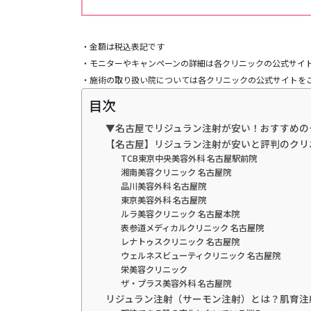
・金額は税込表記です
・モニターやキャンペーンの詳細は各クリニックの公式サイ
・施術の取り扱い院については各クリニックの公式サイトを
目次
▼名古屋でリジュラン注射が安い！おすすめの
【名古屋】リジュラン注射が安いと評判のクリ
TCB東京中央美容外科 名古屋駅前院
湘南美容クリニック 名古屋院
品川美容外科 名古屋院
東京美容外科 名古屋院
ルラ美容クリニック 名古屋本院
表参道メディカルクリニック 名古屋院
レナトゥスクリニック 名古屋院
ウェルネスビューティクリニック 名古屋院
栄美容クリニック
ザ・プラス美容外科 名古屋院
リジュラン注射（サーモン注射）とは？肌育注