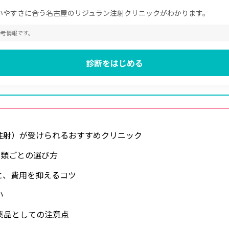
いやすさに合う名古屋のリジュラン注射クリニックがわかります。
参考情報です。
診断をはじめる
注射）が受けられるおすすめクリニック
種類ごとの選び方
と、費用を抑えるコツ
い
薬品としての注意点