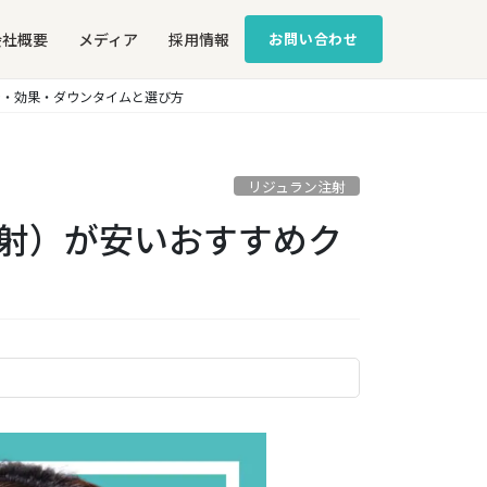
会社概要
メディア
採用情報
お問い合わせ
金・効果・ダウンタイムと選び方
リジュラン注射
注射）が安いおすすめク