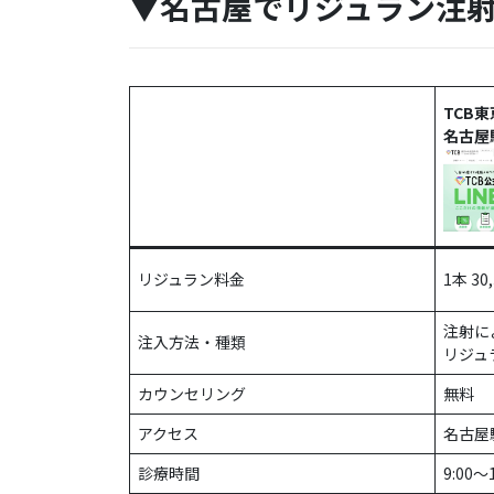
▼名古屋でリジュラン注射
TCB
名古屋
リジュラン料金
1本 30
注射に
注入方法・種類
リジュ
カウンセリング
無料
アクセス
名古屋
診療時間
9:00〜1