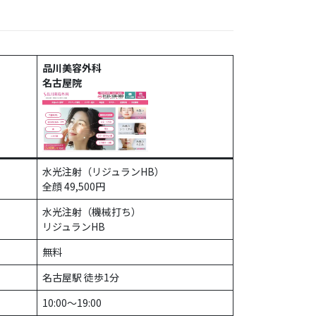
品川美容外科
名古屋院
水光注射（リジュランHB）
全顔 49,500円
水光注射（機械打ち）
リジュランHB
無料
名古屋駅 徒歩1分
10:00～19:00