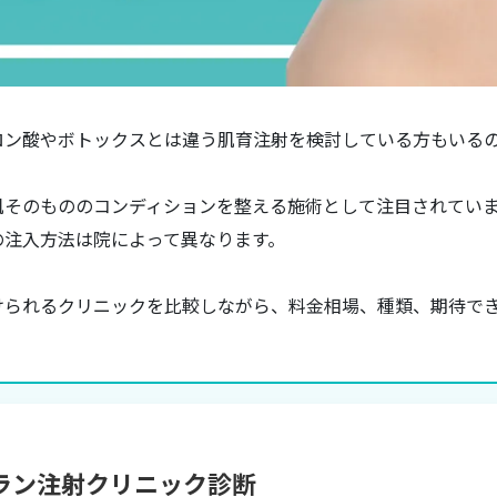
ロン酸やボトックスとは違う肌育注射を検討している方もいる
肌そのもののコンディションを整える施術として注目されてい
の注入方法は院によって異なります。
けられるクリニックを比較しながら、料金相場、種類、期待で
ラン注射クリニック診断